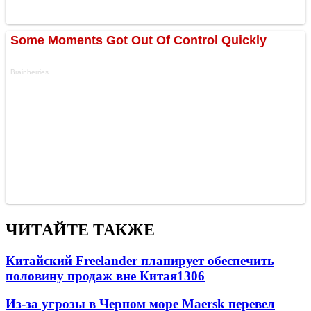
ЧИТАЙТЕ ТАКЖЕ
Китайский Freelander планирует обеспечить
половину продаж вне Китая
1306
Из-за угрозы в Черном море Maersk перевел