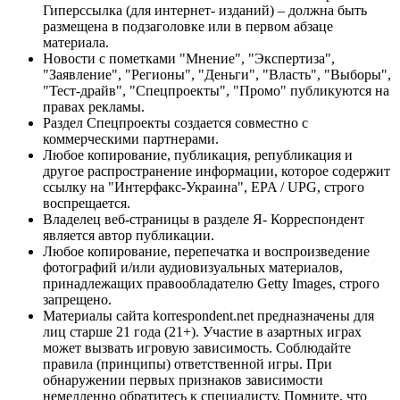
Гиперссылка (для интернет- изданий) – должна быть
размещена в подзаголовке или в первом абзаце
материала.
Новости с пометками "Мнение", "Экспертиза",
"Заявление", "Регионы", "Деньги", "Власть", "Выборы",
"Тест-драйв", "Спецпроекты", "Промо" публикуются на
правах рекламы.
Раздел Спецпроекты создается совместно с
коммерческими партнерами.
Любое копирование, публикация, републикация и
другое распространение информации, которое содержит
ссылку на "Интерфакс-Украина", EPA / UPG, строго
воспрещается.
Владелец веб-страницы в разделе Я- Корреспондент
является автор публикации.
Любое копирование, перепечатка и воспроизведение
фотографий и/или аудиовизуальных материалов,
принадлежащих правообладателю Getty Images, строго
запрещено.
Материалы сайта korrespondent.net предназначены для
лиц старше 21 года (21+). Участие в азартных играх
может вызвать игровую зависимость. Соблюдайте
правила (принципы) ответственной игры. При
обнаружении первых признаков зависимости
немедленно обратитесь к специалисту. Помните, что