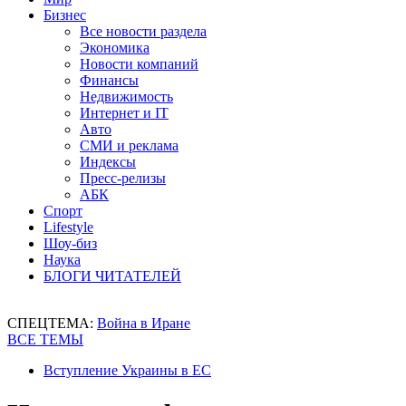
Бизнес
Все новости раздела
Экономика
Новости компаний
Финансы
Недвижимость
Интернет и IT
Авто
СМИ и реклама
Индексы
Пресс-релизы
АБК
Спорт
Lifestyle
Шоу-биз
Наука
БЛОГИ ЧИТАТЕЛЕЙ
СПЕЦТЕМА:
Война в Иране
ВСЕ ТЕМЫ
Вступление Украины в ЕС