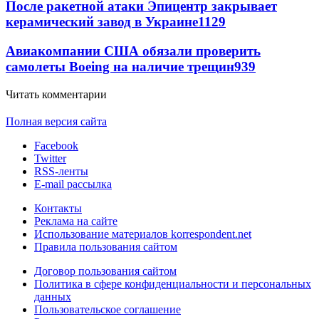
После ракетной атаки Эпицентр закрывает
керамический завод в Украине
1129
Авиакомпании США обязали проверить
самолеты Boeing на наличие трещин
939
Читать комментарии
Полная версия сайта
Facebook
Twitter
RSS-ленты
E-mail рассылка
Контакты
Реклама на сайте
Использование материалов korrespondent.net
Правила пользования сайтом
Договор пользования сайтом
Политика в сфере конфиденциальности и персональных
данных
Пользовательское соглашение