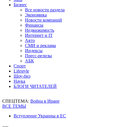
Бизнес
Все новости раздела
Экономика
Новости компаний
Финансы
Недвижимость
Интернет и IT
Авто
СМИ и реклама
Индексы
Пресс-релизы
АБК
Спорт
Lifestyle
Шоу-биз
Наука
БЛОГИ ЧИТАТЕЛЕЙ
СПЕЦТЕМА:
Война в Иране
ВСЕ ТЕМЫ
Вступление Украины в ЕС