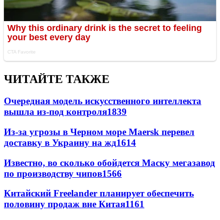
ЧИТАЙТЕ ТАКЖЕ
Очередная модель искусственного интеллекта
вышла из-под контроля
1839
Из-за угрозы в Черном море Maersk перевел
доставку в Украину на жд
1614
Известно, во сколько обойдется Маску мегазавод
по производству чипов
1566
Китайский Freelander планирует обеспечить
половину продаж вне Китая
1161