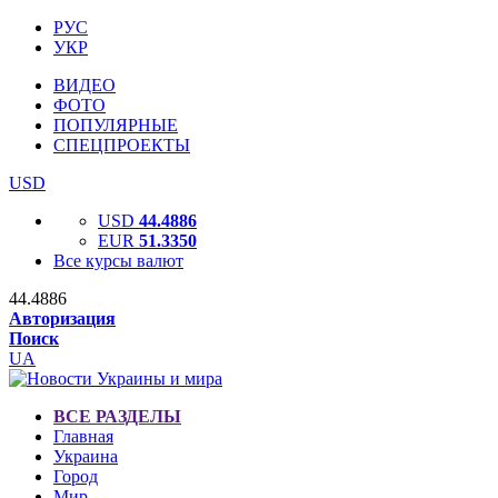
РУС
УКР
ВИДЕО
ФОТО
ПОПУЛЯРНЫЕ
СПЕЦПРОЕКТЫ
USD
USD
44.4886
EUR
51.3350
Все курсы валют
44.4886
Авторизация
Поиск
UA
ВСЕ РАЗДЕЛЫ
Главная
Украина
Город
Мир