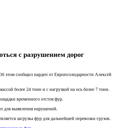
оться с разрушением дорог
у. Об этом сообщил нардеп от Европсолидарности Алексей
ассой более 24 тонн и с нагрузкой на ось более 7 тонн.
лощадки временного отстоя фур.
пп для выявления нарушений.
ляется загрузка фур для дальнейшей перевозки грузов.