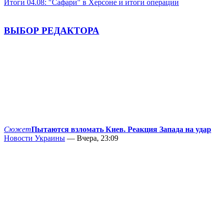
Итоги 04.08: "Сафари" в Херсоне и итоги операции
ВЫБОР РЕДАКТОРА
Сюжет
Пытаются взломать Киев. Реакция Запада на удар
Новости Украины
— Вчера, 23:09