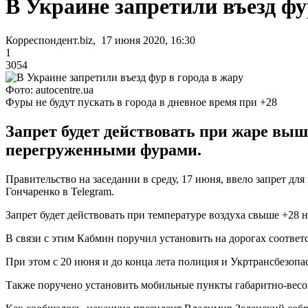
В Украине запретили въезд фу
Корреспондент.biz, 17 июня 2020, 16:30
1
3054
Фото: autocentre.ua
Фуры не будут пускать в города в дневное время при +28
Запрет будет действовать при жаре выш
перегруженными фурами.
Правительство на заседании в среду, 17 июня, ввело запрет дл
Гончаренко в Telegram.
Запрет будет действовать при температуре воздуха свыше +28 на
В связи с этим Кабмин поручил установить на дорогах соотве
При этом с 20 июня и до конца лета полиция и Укртрансбезоп
Также поручено установить мобильные пункты габаритно-весово