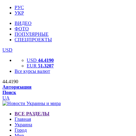
РУС
УКР
ВИДЕО
ФОТО
ПОПУЛЯРНЫЕ
СПЕЦПРОЕКТЫ
USD
USD
44.4190
EUR
51.3207
Все курсы валют
44.4190
Авторизация
Поиск
UA
ВСЕ РАЗДЕЛЫ
Главная
Украина
Город
Мир