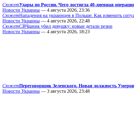
Сюжет
Удары по России. Чего достигла 40-дневная операци
Новости Украины
— 4 августа 2026, 23:36
Сюжет
Нападения на украинцев в Польше. Как изменить сит
Новости Украины
— 4 августа 2026, 22:48
Сюжет
СВЧшник убил девушку: новые детали резни
Новости Украины
— 4 августа 2026, 18:23
Сюжет
Переговорщик Зеленского. Новая должность Умеро
Новости Украины
— 3 августа 2026, 23:48