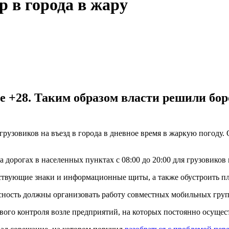
р в города в жару
е +28. Таким образом власти решили бор
я грузовиков на въезд в города в дневное время в жаркую погод
 дорогах в населенных пунктах с 08:00 до 20:00 для грузовиков м
тствующие знаки и информационные щиты, а также обустроить п
асность должны организовать работу совместных мобильных гру
го контроля возле предприятий, на которых постоянно осуществ