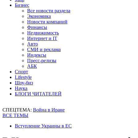
Бизнес
Все новости раздела
Экономика
Новости компаний
Финансы
Недвижимость
Интернет и IT
Авто
СМИ и реклама
Индексы
Пресс-релизы
АБК
Спорт
Lifestyle
Шоу-биз
Наука
БЛОГИ ЧИТАТЕЛЕЙ
СПЕЦТЕМА:
Война в Иране
ВСЕ ТЕМЫ
Вступление Украины в ЕС