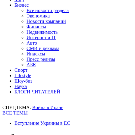
Бизнес
Все новости раздела
Экономика
Новости компаний
Финансы
Недвижимость
Интернет и IT
Авто
СМИ и реклама
Индексы
Пресс-релизы
АБК
Спорт
Lifestyle
Шоу-биз
Наука
БЛОГИ ЧИТАТЕЛЕЙ
СПЕЦТЕМА:
Война в Иране
ВСЕ ТЕМЫ
Вступление Украины в ЕС