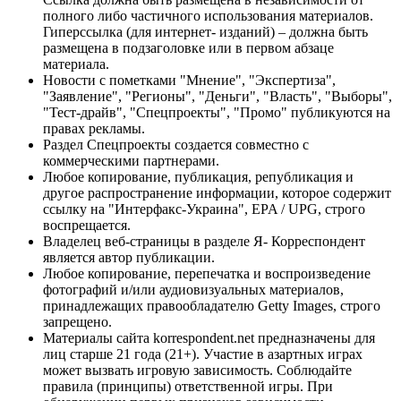
полного либо частичного использования материалов.
Гиперссылка (для интернет- изданий) – должна быть
размещена в подзаголовке или в первом абзаце
материала.
Новости с пометками "Мнение", "Экспертиза",
"Заявление", "Регионы", "Деньги", "Власть", "Выборы",
"Тест-драйв", "Спецпроекты", "Промо" публикуются на
правах рекламы.
Раздел Спецпроекты создается совместно с
коммерческими партнерами.
Любое копирование, публикация, републикация и
другое распространение информации, которое содержит
ссылку на "Интерфакс-Украина", EPA / UPG, строго
воспрещается.
Владелец веб-страницы в разделе Я- Корреспондент
является автор публикации.
Любое копирование, перепечатка и воспроизведение
фотографий и/или аудиовизуальных материалов,
принадлежащих правообладателю Getty Images, строго
запрещено.
Материалы сайта korrespondent.net предназначены для
лиц старше 21 года (21+). Участие в азартных играх
может вызвать игровую зависимость. Соблюдайте
правила (принципы) ответственной игры. При