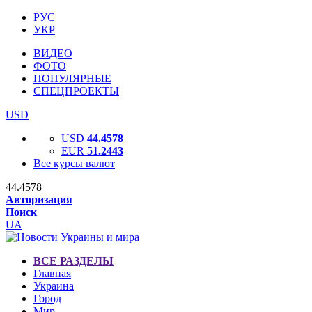
РУС
УКР
ВИДЕО
ФОТО
ПОПУЛЯРНЫЕ
СПЕЦПРОЕКТЫ
USD
USD
44.4578
EUR
51.2443
Все курсы валют
44.4578
Авторизация
Поиск
UA
ВСЕ РАЗДЕЛЫ
Главная
Украина
Город
Мир