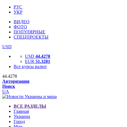
РУС
УКР
ВИДЕО
ФОТО
ПОПУЛЯРНЫЕ
СПЕЦПРОЕКТЫ
USD
USD
44.4278
EUR
51.3281
Все курсы валют
44.4278
Авторизация
Поиск
UA
ВСЕ РАЗДЕЛЫ
Главная
Украина
Город
Мир