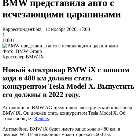
BMW представила авто с
исчезающими царапинами
Корреспондент.biz, 12 ноября 2020, 17:08
1
11801
Фото: BMW Group
Кроссовер BMW iX
Новый электрокар BMW iX с запасом
хода в 480 км должен стать
конкурентом Tesla Model X. Выпустить
его должны в 2022 году.
Автоконцерн BMW AG представил электрический кроссовер
BMW iX. Он должен стать конкурентом Tesla Model X. Об
этом сообщает
Reuters
.
Автомобиль BMW iX будет иметь запас хода в 480 км, в
режиме WLTP автомобиль сможет проехать 600 км.