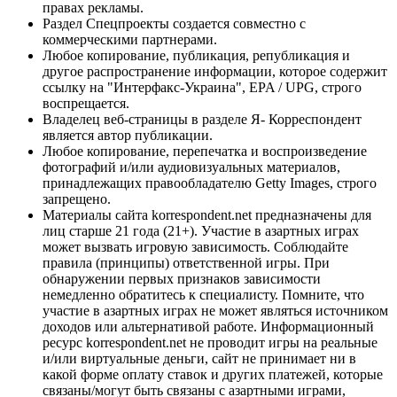
правах рекламы.
Раздел Спецпроекты создается совместно с
коммерческими партнерами.
Любое копирование, публикация, републикация и
другое распространение информации, которое содержит
ссылку на "Интерфакс-Украина", EPA / UPG, строго
воспрещается.
Владелец веб-страницы в разделе Я- Корреспондент
является автор публикации.
Любое копирование, перепечатка и воспроизведение
фотографий и/или аудиовизуальных материалов,
принадлежащих правообладателю Getty Images, строго
запрещено.
Материалы сайта korrespondent.net предназначены для
лиц старше 21 года (21+). Участие в азартных играх
может вызвать игровую зависимость. Соблюдайте
правила (принципы) ответственной игры. При
обнаружении первых признаков зависимости
немедленно обратитесь к специалисту. Помните, что
участие в азартных играх не может являться источником
доходов или альтернативой работе. Информационный
ресурс korrespondent.net не проводит игры на реальные
и/или виртуальные деньги, сайт не принимает ни в
какой форме оплату ставок и других платежей, которые
связаны/могут быть связаны с азартными играми,