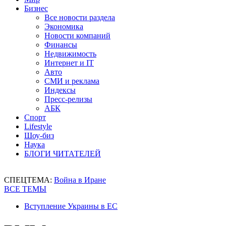
Бизнес
Все новости раздела
Экономика
Новости компаний
Финансы
Недвижимость
Интернет и IT
Авто
СМИ и реклама
Индексы
Пресс-релизы
АБК
Спорт
Lifestyle
Шоу-биз
Наука
БЛОГИ ЧИТАТЕЛЕЙ
СПЕЦТЕМА:
Война в Иране
ВСЕ ТЕМЫ
Вступление Украины в ЕС