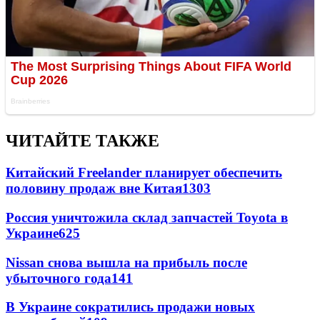
ЧИТАЙТЕ ТАКЖЕ
Китайский Freelander планирует обеспечить
половину продаж вне Китая
1303
Россия уничтожила склад запчастей Toyota в
Украине
625
Nissan снова вышла на прибыль после
убыточного года
141
В Украине сократились продажи новых