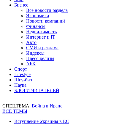
Бизнес
Все новости раздела
Экономика
Новости компаний
Финансы
Недвижимость
Интернет и IT
Авто
СМИ и реклама
Индексы
Пресс-релизы
АБК
Спорт
Lifestyle
Шоу-биз
Наука
БЛОГИ ЧИТАТЕЛЕЙ
СПЕЦТЕМА:
Война в Иране
ВСЕ ТЕМЫ
Вступление Украины в ЕС