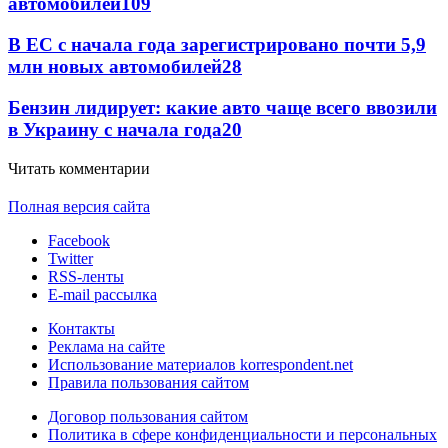
автомобилей
109
В ЕС с начала года зарегистрировано почти 5,9
млн новых автомобилей
28
Бензин лидирует: какие авто чаще всего ввозили
в Украину с начала года
20
Читать комментарии
Полная версия сайта
Facebook
Twitter
RSS-ленты
E-mail рассылка
Контакты
Реклама на сайте
Использование материалов korrespondent.net
Правила пользования сайтом
Договор пользования сайтом
Политика в сфере конфиденциальности и персональных