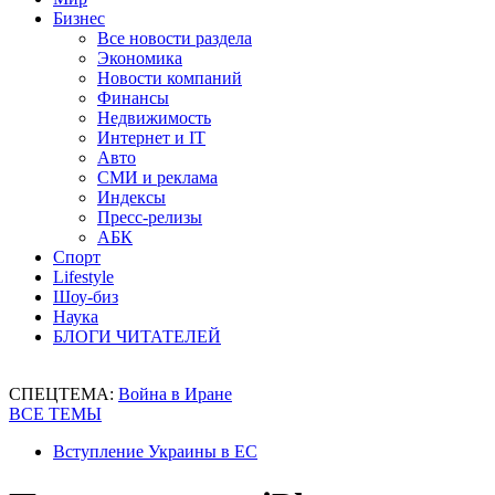
Бизнес
Все новости раздела
Экономика
Новости компаний
Финансы
Недвижимость
Интернет и IT
Авто
СМИ и реклама
Индексы
Пресс-релизы
АБК
Спорт
Lifestyle
Шоу-биз
Наука
БЛОГИ ЧИТАТЕЛЕЙ
СПЕЦТЕМА:
Война в Иране
ВСЕ ТЕМЫ
Вступление Украины в ЕС