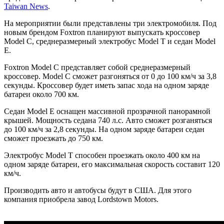
Taiwan News
.
На мероприятии были представлены три электромобиля. Под
новым брендом Foxtron планируют выпускать кроссовер
Model C, среднеразмерный электробус Model Т и седан Model
Е.
Foxtron Model C представляет собой среднеразмерный
кроссовер. Model C сможет разгоняться от 0 до 100 км/ч за 3,8
секунды. Кроссовер будет иметь запас хода на одном заряде
батареи около 700 км.
Седан Model E оснащен массивной прозрачной панорамной
крышей. Мощность седана 740 л.с. Авто сможет розганяться
до 100 км/ч за 2,8 секунды. На одном заряде батареи седан
сможет проезжать до 750 км.
Электробус Model Т способен проезжать около 400 км на
одном заряде батареи, его максимальная скорость составит 120
км/ч.
Производить авто и автобусы будут в США. Для этого
компания приобрела завод Lordstown Motors.