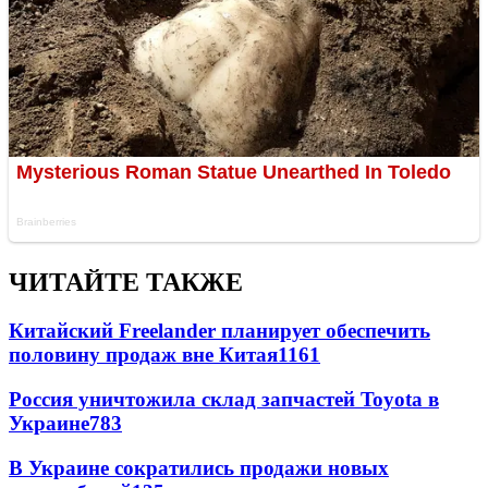
ЧИТАЙТЕ ТАКЖЕ
Китайский Freelander планирует обеспечить
половину продаж вне Китая
1161
Россия уничтожила склад запчастей Toyota в
Украине
783
В Украине сократились продажи новых