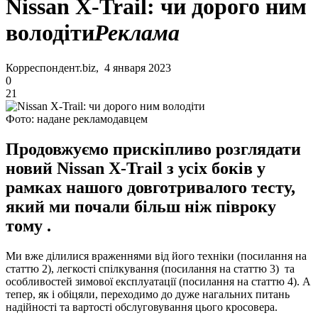
Nissan X-Trail: чи дорого ним
володіти
Реклама
Корреспондент.biz, 4 января 2023
0
21
Фото: надане рекламодавцем
Продовжуємо прискіпливо розглядати
новий Nissan X-Trail з усіх боків у
рамках нашого довготривалого тесту,
який ми почали більш ніж півроку
тому .
Ми вже ділилися враженнями від його техніки (посилання на
статтю 2), легкості спілкування (посилання на статтю 3) та
особливостей зимової експлуатації (посилання на статтю 4). А
тепер, як і обіцяли, переходимо до дуже нагальних питань
надійності та вартості обслуговування цього кросовера.