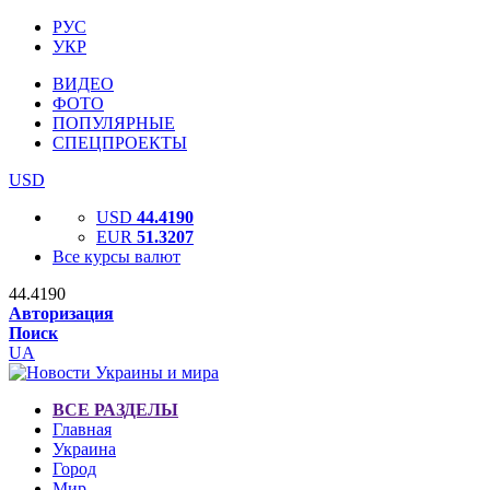
РУС
УКР
ВИДЕО
ФОТО
ПОПУЛЯРНЫЕ
СПЕЦПРОЕКТЫ
USD
USD
44.4190
EUR
51.3207
Все курсы валют
44.4190
Авторизация
Поиск
UA
ВСЕ РАЗДЕЛЫ
Главная
Украина
Город
Мир