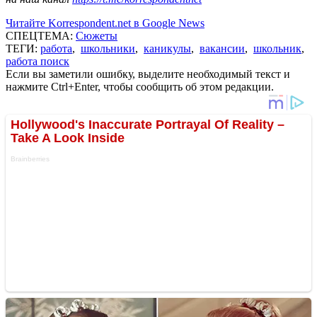
Читайте Korrespondent.net в Google News
СПЕЦТЕМА:
Сюжеты
ТЕГИ:
работа
,
школьники
,
каникулы
,
вакансии
,
школьник
,
работа поиск
Если вы заметили ошибку, выделите необходимый текст и
нажмите Ctrl+Enter, чтобы сообщить об этом редакции.