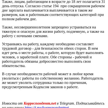
Также, лицам, работающим в возрасте до 18 лет полагается 31
день отпуска. Согласно статье 194 при сокращенном рабочем
дне зарплата выплачивается выплачивается в таком же
размером, как и работникам соответствующих категорий при
полном рабочем дне.
Также, несовершеннолетним запрещено устраиваться на
тяжелую и опасную для жизни работу, подземную, а также на
работу с ночными сменами.
Устраиваясь на работу, каждому необходимо составляет
трудовой договор - для безопасности обеих сторон. В нем
идет речь о месте работы, о работе, которую будет выполнять
человек, о заработной плате. Обе стороны - рабочий и
работодатель обязаны добросовестно выполнять свои
обязательства.
В случае необходимости рабочий может в любое время
уволиться с работы по собственному желанию. Работодатель
же может уволить сотрудника только по причинам,
предусмотренным Кодексом законов о работе.
Новости от
Корреспондент.net
в Telegram. Подписывайтесь
на наш канал
https://t.me/korrespondentnet