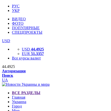
РУС
УКР
ВИДЕО
ФОТО
ПОПУЛЯРНЫЕ
СПЕЦПРОЕКТЫ
USD
USD
44.4925
EUR
51.3357
Все курсы валют
44.4925
Авторизация
Поиск
UA
ВСЕ РАЗДЕЛЫ
Главная
Украина
Город
Мир