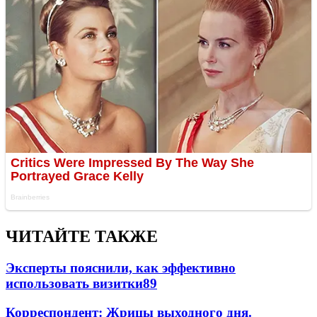
ЧИТАЙТЕ ТАКЖЕ
Эксперты пояснили, как эффективно
использовать визитки
8
9
Корреспондент: Жрицы выходного дня.