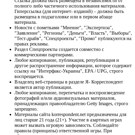
Ссылка должна быть размещена в независимости от
полного либо частичного использования материалов.
Гиперссылка (для интернет- изданий) – должна быть
размещена в подзаголовке или в первом абзаце
материала.
Новости с пометками "Мнение", "Экспертиза",
"Заявление", "Регионы", "Деньги", "Власть", "Выборы",
"Тест-драйв", "Спецпроекты", "Промо" публикуются на
правах рекламы.
Раздел Спецпроекты создается совместно с
коммерческими партнерами.
Любое копирование, публикация, републикация и
другое распространение информации, которое содержит
ссылку на "Интерфакс-Украина", EPA / UPG, строго
воспрещается.
Владелец веб-страницы в разделе Я- Корреспондент
является автор публикации.
Любое копирование, перепечатка и воспроизведение
фотографий и/или аудиовизуальных материалов,
принадлежащих правообладателю Getty Images, строго
запрещено.
Материалы сайта korrespondent.net предназначены для
лиц старше 21 года (21+). Участие в азартных играх
может вызвать игровую зависимость. Соблюдайте
правила (принципы) ответственной игры. При