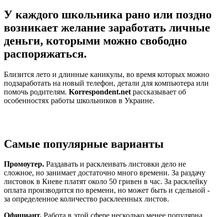
У каждого школьника рано или поздно
возникает желание заработать личные
деньги, которыми можно свободно
распоряжаться.
Близится лето и длинные каникулы, во время которых можно
подзаработать на новый телефон, детали для компьютера или
помочь родителям.
Korrespondent.net
рассказывает об
особенностях работы школьников в Украине.
Самые популярные варианты
Промоутер.
Раздавать и расклеивать листовки дело не
сложное, но занимает достаточно много времени. За раздачу
листовок в Киеве платят около 50 гривен в час. За расклейку
оплата производится по времени, но может быть и сдельной -
за определенное количество расклеенных листов.
Официант.
Работа в этой сфере несколько менее популярна