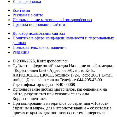
E-mail рассылка
Контакты
Реклама на сайте
Использование материалов korrespondent.net
Правила пользования сайтом
Договор пользования сайтом
Политика в сфере конфиденциальности и персональных
данных
Пользовательское соглашение
Редакция
© 2000-2026, Korrespondent.net
Субъект в сфере онлайн-медиа Название онлайн-медиа -
«КореспонденТ.net» Адрес: 02091, місто Київ,
ХАРКІВСЬКЕ ШОСЕ, будинок 172-Б, офіс 208/1 E-mail:
sunlight@mediadim.com.ua
Телефон: 044-205-43-00
Идентификатор медиа - R40-06068
Использование любых материалов, размещённых на
сайте, разрешается при условии ссылки на
Корреспондент.net.
При копировании материалов со страницы «Новости
Украины и мира», для интернет-изданий – обязательна
прямая открытая для поисковых систем гиперссылка.