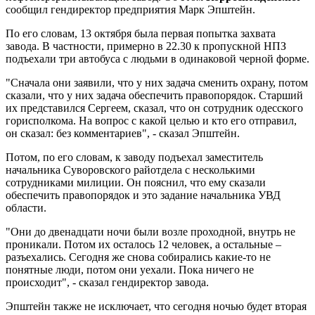
сообщил гендиректор предприятия Марк Эпштейн.
По его словам, 13 октября была первая попытка захвата
завода. В частности, примерно в 22.30 к пропускной НПЗ
подъехали три автобуса с людьми в одинаковой черной форме.
"Сначала они заявили, что у них задача сменить охрану, потом
сказали, что у них задача обеспечить правопорядок. Старший
их представился Сергеем, сказал, что он сотрудник одесского
горисполкома. На вопрос с какой целью и кто его отправил,
он сказал: без комментариев", - сказал Эпштейн.
Потом, по его словам, к заводу подъехал заместитель
начальника Суворовского райотдела с несколькими
сотрудниками милиции. Он пояснил, что ему сказали
обеспечить правопорядок и это задание начальника УВД
области.
"Они до двенадцати ночи были возле проходной, внутрь не
проникали. Потом их осталось 12 человек, а остальные –
разъехались. Сегодня же снова собирались какие-то не
понятные люди, потом они уехали. Пока ничего не
происходит", - сказал гендиректор завода.
Эпштейн также не исключает, что сегодня ночью будет вторая