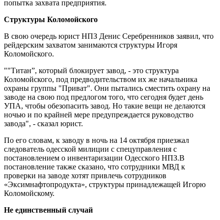
попытка захвата предприятия.
Структуры Коломойского
В свою очередь юрист НПЗ Денис Серебренников заявил, что
рейдерским захватом занимаются структуры Игоря
Коломойского.
""Титан”, который блокирует завод, - это структура
Коломойского, под предводительством их же начальника
охраны группы "Приват". Они пытались сместить охрану на
заводе на свою под предлогом того, что сегодня будет день
УПА, чтобы обезопасить завод. Но такие вещи не делаются
ночью и по крайней мере предупреждается руководство
завода", - сказал юрист.
По его словам, к заводу в ночь на 14 октября приезжал
следователь одесской милиции с спецуправления с
постановлением о инвентаризации Одесского НПЗ.В
постановление также сказано, что сотрудники МВД к
проверки на заводе хотят привлечь сотрудников
«Эксимнафтопродукта», структуры принадлежащей Игорю
Коломойскому.
Не единственный случай