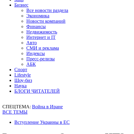
Бизнес
Все новости раздела
Экономика
Новости компаний
Финансы
Недвижимость
Интернет и IT
Авто
СМИ и реклама
Индексы
Пресс-релизы
АБК
Спорт
Lifestyle
Шоу-биз
Наука
БЛОГИ ЧИТАТЕЛЕЙ
СПЕЦТЕМА:
Война в Иране
ВСЕ ТЕМЫ
Вступление Украины в ЕС