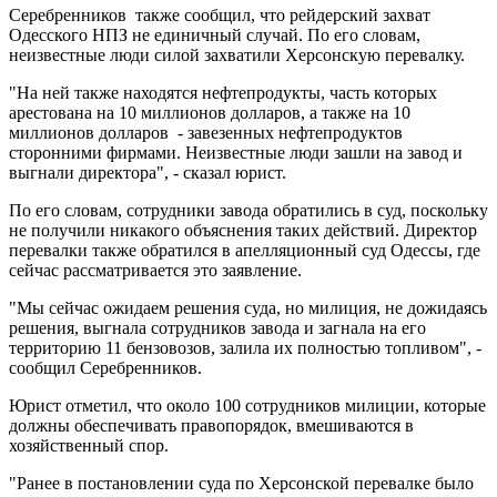
Серебренников также сообщил, что рейдерский захват
Одесского НПЗ не единичный случай. По его словам,
неизвестные люди силой захватили Херсонскую перевалку.
"На ней также находятся нефтепродукты, часть которых
арестована на 10 миллионов долларов, а также на 10
миллионов долларов - завезенных нефтепродуктов
сторонними фирмами. Неизвестные люди зашли на завод и
выгнали директора", - сказал юрист.
По его словам, сотрудники завода обратились в суд, поскольку
не получили никакого объяснения таких действий. Директор
перевалки также обратился в апелляционный суд Одессы, где
сейчас рассматривается это заявление.
"Мы сейчас ожидаем решения суда, но милиция, не дожидаясь
решения, выгнала сотрудников завода и загнала на его
территорию 11 бензовозов, залила их полностью топливом", -
сообщил Серебренников.
Юрист отметил, что около 100 сотрудников милиции, которые
должны обеспечивать правопорядок, вмешиваются в
хозяйственный спор.
"Ранее в постановлении суда по Херсонской перевалке было