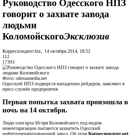
Руководство Одесского НПЗ
говорит о захвате завода
людьми
Коломойского
Эксклюзив
Корреспондент.biz, 14 октября 2014, 18:52
112
17393
Фото: odessamedia.net
Одесский НПЗ подвергся нападению рейдеров, заявляют в
пресс-службе предприятия
Первая попытка захвата произошла в
ночь на 14 октября.
Люди олигарха Игоря Коломойского под видом
инвентаризации пытаются захватить Одесский
нефтеперерабатывающий завод. Об этом
Корреспондент.net