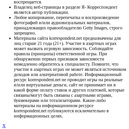
воспрещается.
Владелец веб-страницы в разделе Я- Корреспондент
является автор публикации.
Любое копирование, перепечатка и воспроизведение
фотографий и/или аудиовизуальных материалов,
принадлежащих правообладателю Getty Images, строго
запрещено.
Материалы сайта korrespondent.net предназначены для
лиц старше 21 года (21+). Участие в азартных играх
может вызвать игровую зависимость. Соблюдайте
правила (принципы) ответственной игры. При
обнаружении первых признаков зависимости
немедленно обратитесь к специалисту. Помните, что
участие в азартных играх не может являться источником
доходов или альтернативой работе. Информационный
ресурс korrespondent.net не проводит игры на реальные
и/или виртуальные деньги, сайт не принимает ни в
какой форме оплату ставок и других платежей, которые
связаны/могут быть связаны с азартными играми,
букмекерами или тотализаторами. Какие-либо
материалы на информационном ресурсе
korrespondent.net публикуются исключительно в
информационных целях.
X