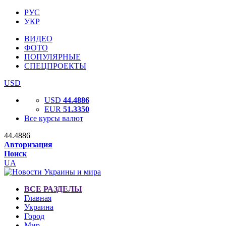
РУС
УКР
ВИДЕО
ФОТО
ПОПУЛЯРНЫЕ
СПЕЦПРОЕКТЫ
USD
USD
44.4886
EUR
51.3350
Все курсы валют
44.4886
Авторизация
Поиск
UA
ВСЕ РАЗДЕЛЫ
Главная
Украина
Город
Мир