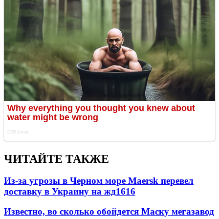
ЧИТАЙТЕ ТАКЖЕ
Из-за угрозы в Черном море Maersk перевел
доставку в Украину на жд
1616
Известно, во сколько обойдется Маску мегазавод