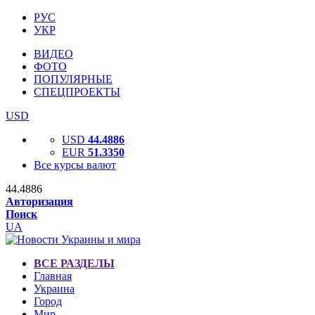
РУС
УКР
ВИДЕО
ФОТО
ПОПУЛЯРНЫЕ
СПЕЦПРОЕКТЫ
USD
USD
44.4886
EUR
51.3350
Все курсы валют
44.4886
Авторизация
Поиск
UA
ВСЕ РАЗДЕЛЫ
Главная
Украина
Город
Мир