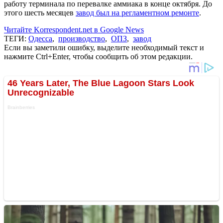
работу терминала по перевалке аммиака в конце октября. До
этого шесть месяцев
завод был на регламентном ремонте
.
Читайте Korrespondent.net в Google News
ТЕГИ:
Одесса
,
производство
,
ОПЗ
,
завод
Если вы заметили ошибку, выделите необходимый текст и
нажмите Ctrl+Enter, чтобы сообщить об этом редакции.