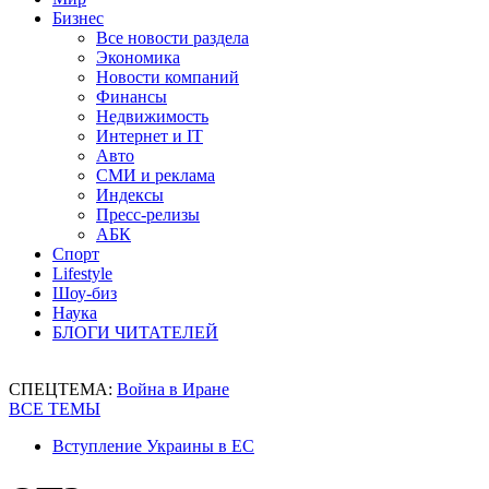
Бизнес
Все новости раздела
Экономика
Новости компаний
Финансы
Недвижимость
Интернет и IT
Авто
СМИ и реклама
Индексы
Пресс-релизы
АБК
Спорт
Lifestyle
Шоу-биз
Наука
БЛОГИ ЧИТАТЕЛЕЙ
СПЕЦТЕМА:
Война в Иране
ВСЕ ТЕМЫ
Вступление Украины в ЕС