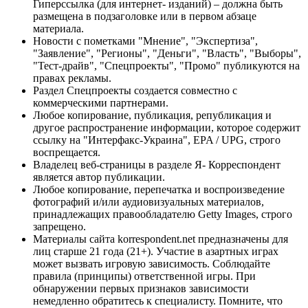
Гиперссылка (для интернет- изданий) – должна быть
размещена в подзаголовке или в первом абзаце
материала.
Новости с пометками "Мнение", "Экспертиза",
"Заявление", "Регионы", "Деньги", "Власть", "Выборы",
"Тест-драйв", "Спецпроекты", "Промо" публикуются на
правах рекламы.
Раздел Спецпроекты создается совместно с
коммерческими партнерами.
Любое копирование, публикация, републикация и
другое распространение информации, которое содержит
ссылку на "Интерфакс-Украина", EPA / UPG, строго
воспрещается.
Владелец веб-страницы в разделе Я- Корреспондент
является автор публикации.
Любое копирование, перепечатка и воспроизведение
фотографий и/или аудиовизуальных материалов,
принадлежащих правообладателю Getty Images, строго
запрещено.
Материалы сайта korrespondent.net предназначены для
лиц старше 21 года (21+). Участие в азартных играх
может вызвать игровую зависимость. Соблюдайте
правила (принципы) ответственной игры. При
обнаружении первых признаков зависимости
немедленно обратитесь к специалисту. Помните, что