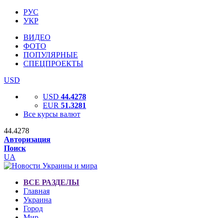
РУС
УКР
ВИДЕО
ФОТО
ПОПУЛЯРНЫЕ
СПЕЦПРОЕКТЫ
USD
USD
44.4278
EUR
51.3281
Все курсы валют
44.4278
Авторизация
Поиск
UA
ВСЕ РАЗДЕЛЫ
Главная
Украина
Город
Мир