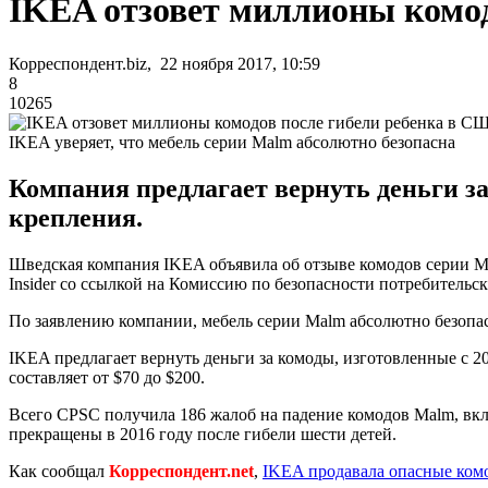
IKEA отзовет миллионы комод
Корреспондент.biz, 22 ноября 2017, 10:59
8
10265
IKEA уверяет, что мебель серии Malm абсолютно безопасна
Компания предлагает вернуть деньги за 
крепления.
Шведская компания IKEA объявила об отзыве комодов серии Ma
Insider со ссылкой на Комиссию по безопасности потребительс
По заявлению компании, мебель серии Malm абсолютно безопасн
IKEA предлагает вернуть деньги за комоды, изготовленные с 20
составляет от $70 до $200.
Всего CPSC получила 186 жалоб на падение комодов Malm, вк
прекращены в 2016 году после гибели шести детей.
Как сообщал
Корреспондент.net
,
IKEA продавала опасные ком