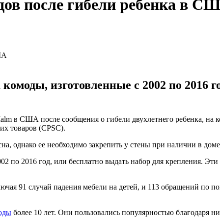
ов после гибели ребенка в С
комоды, изготовленные с 2002 по 2016 г
lm в США после сообщения о гибели двухлетнего ребенка, на ко
ких товаров (CPSC).
а, однако ее необходимо закрепить у стены при наличии в доме
02 по 2016 год, или бесплатно выдать набор для крепления. Эти
лючая 91 случай падения мебели на детей, и 113 обращений по
оды
более 10 лет. Они пользовались популярностью благодаря ни