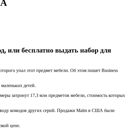
ША
од, или бесплатно выдать набор для
торого упал этот предмет мебели. Об этом пишет Business
 маленьких детей.
 меры затронут 17,3 млн предметов мебели, стоимость которых
 поводу комодов других серий. Продажи Malm в США были
зкой цене.