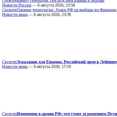
Сюжет
Банкет генералов. Последствия взрыва в Москве
Новости России
— 6 августа 2026, 23:58
Сюжет
Грязные технологии. Атаки РФ на выборы во Франции
Новости мира
— 6 августа 2026, 23:39
Сюжет
Эскалация для Европы. Российский дрон в Лейпциг
Новости мира
— 6 августа 2026, 17:10
Сюжет
Изменения в армии РФ: что стоит за решением Пут