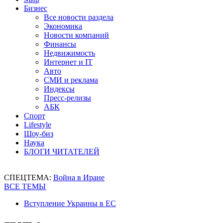
Бизнес
Все новости раздела
Экономика
Новости компаний
Финансы
Недвижимость
Интернет и IT
Авто
СМИ и реклама
Индексы
Пресс-релизы
АБК
Спорт
Lifestyle
Шоу-биз
Наука
БЛОГИ ЧИТАТЕЛЕЙ
СПЕЦТЕМА:
Война в Иране
ВСЕ ТЕМЫ
Вступление Украины в ЕС