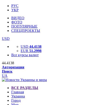
РУС
УКР
ВИДЕО
ФОТО
ПОПУЛЯРНЫЕ
СПЕЦПРОЕКТЫ
USD
USD
44.4138
EUR
51.2998
Все курсы валют
44.4138
Авторизация
Поиск
UA
ВСЕ РАЗДЕЛЫ
Главная
Украина
Город
Мир