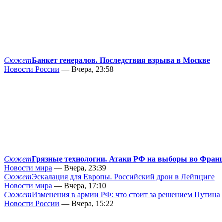
Сюжет
Банкет генералов. Последствия взрыва в Москве
Новости России
— Вчера, 23:58
Сюжет
Грязные технологии. Атаки РФ на выборы во Фран
Новости мира
— Вчера, 23:39
Сюжет
Эскалация для Европы. Российский дрон в Лейпциге
Новости мира
— Вчера, 17:10
Сюжет
Изменения в армии РФ: что стоит за решением Путина
Новости России
— Вчера, 15:22