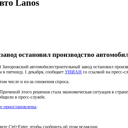
вто Lanos
авод остановил производство автомобил
 Запорожский автомобилестроительный завод остановил произв
 в пятницу, 1 декабря, сообщает
УНИАН
со ссылкой на пресс-
том числе и из-за снижения спроса.
Причиной этого решения стала экономическая ситуация в стран
общили в пресс-службе.
не приостановлены
.
те Ctrl+Enter, чтобы сообщить об этом редакции.