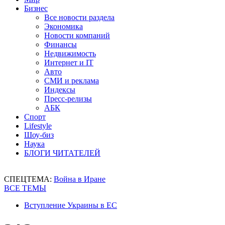
Бизнес
Все новости раздела
Экономика
Новости компаний
Финансы
Недвижимость
Интернет и IT
Авто
СМИ и реклама
Индексы
Пресс-релизы
АБК
Спорт
Lifestyle
Шоу-биз
Наука
БЛОГИ ЧИТАТЕЛЕЙ
СПЕЦТЕМА:
Война в Иране
ВСЕ ТЕМЫ
Вступление Украины в ЕС