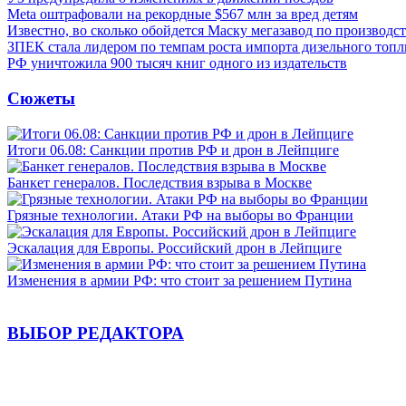
Meta оштрафовали на рекордные $567 млн за вред детям
Известно, во сколько обойдется Маску мегазавод по производс
ЗПЕК стала лидером по темпам роста импорта дизельного топл
РФ уничтожила 900 тысяч книг одного из издательств
Сюжеты
Итоги 06.08: Санкции против РФ и дрон в Лейпциге
Банкет генералов. Последствия взрыва в Москве
Грязные технологии. Атаки РФ на выборы во Франции
Эскалация для Европы. Российский дрон в Лейпциге
Изменения в армии РФ: что стоит за решением Путина
ВЫБОР РЕДАКТОРА