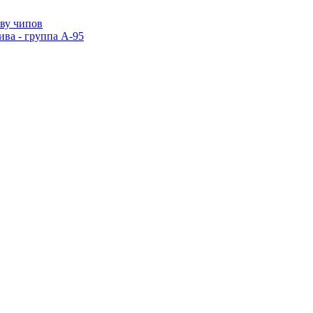
тву чипов
ива - группа А-95