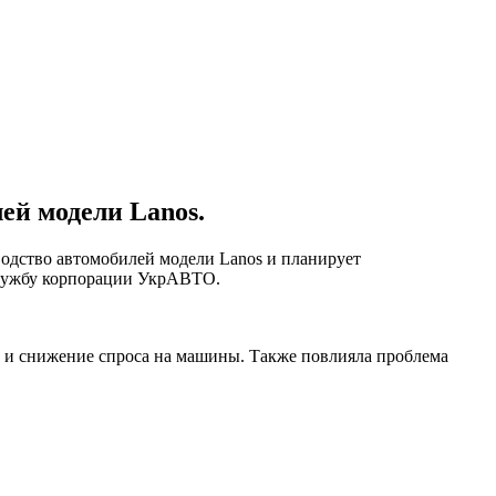
ей модели Lanos.
одство автомобилей модели Lanos и планирует
службу корпорации УкрАВТО.
е и снижение спроса на машины. Также повлияла проблема