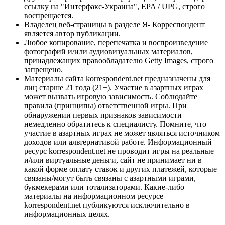
ссылку на "Интерфакс-Украина", EPA / UPG, строго
воспрещается.
Владелец веб-страницы в разделе Я- Корреспондент
является автор публикации.
Любое копирование, перепечатка и воспроизведение
фотографий и/или аудиовизуальных материалов,
принадлежащих правообладателю Getty Images, строго
запрещено.
Материалы сайта korrespondent.net предназначены для
лиц старше 21 года (21+). Участие в азартных играх
может вызвать игровую зависимость. Соблюдайте
правила (принципы) ответственной игры. При
обнаружении первых признаков зависимости
немедленно обратитесь к специалисту. Помните, что
участие в азартных играх не может являться источником
доходов или альтернативой работе. Информационный
ресурс korrespondent.net не проводит игры на реальные
и/или виртуальные деньги, сайт не принимает ни в
какой форме оплату ставок и других платежей, которые
связаны/могут быть связаны с азартными играми,
букмекерами или тотализаторами. Какие-либо
материалы на информационном ресурсе
korrespondent.net публикуются исключительно в
информационных целях.