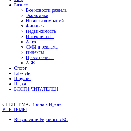
Бизнес
Все новости раздела
Экономика
Новости компаний
Финансы
Недвижимость
Интернет и IT
Авто
СМИ и реклама
Индексы
Пресс-релизы
АБК
Спорт
Lifestyle
Шоу-биз
Наука
БЛОГИ ЧИТАТЕЛЕЙ
СПЕЦТЕМА:
Война в Иране
ВСЕ ТЕМЫ
Вступление Украины в ЕС