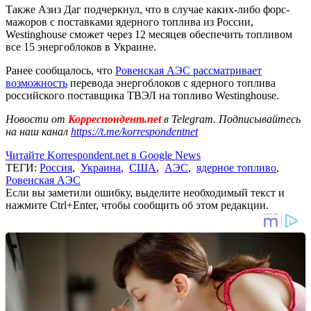
Также Азиз Даг подчеркнул, что в случае каких-либо форс-
мажоров с поставками ядерного топлива из России,
Westinghouse сможет через 12 месяцев обеспечить топливом
все 15 энергоблоков в Украине.
Ранее сообщалось, что
Ровенская АЭС рассматривает
возможность
перевода энергоблоков с ядерного топлива
российского поставщика ТВЭЛ на топливо Westinghouse.
Новости от
Корреспондент.net
в Telegram. Подписывайтесь
на наш канал
https://t.me/korrespondentnet
Читайте Korrespondent.net в Google News
ТЕГИ:
Россия
,
Украина
,
США
,
АЭС
,
ядерное топливо
,
Ровенская АЭС
Если вы заметили ошибку, выделите необходимый текст и
нажмите Ctrl+Enter, чтобы сообщить об этом редакции.