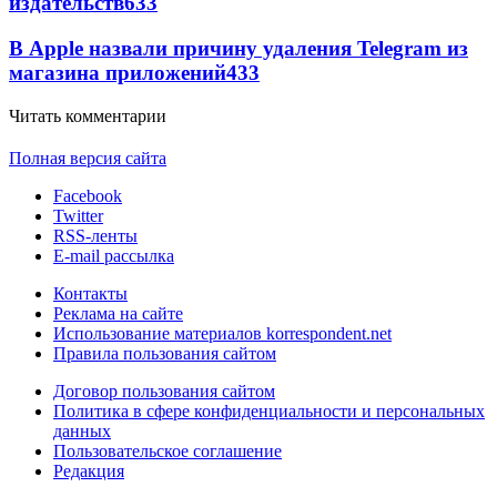
издательств
633
В Apple назвали причину удаления Telegram из
магазина приложений
433
Читать комментарии
Полная версия сайта
Facebook
Twitter
RSS-ленты
E-mail рассылка
Контакты
Реклама на сайте
Использование материалов korrespondent.net
Правила пользования сайтом
Договор пользования сайтом
Политика в сфере конфиденциальности и персональных
данных
Пользовательское соглашение
Редакция