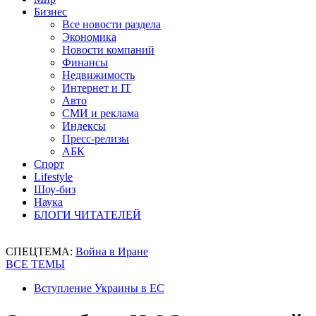
Бизнес
Все новости раздела
Экономика
Новости компаний
Финансы
Недвижимость
Интернет и IT
Авто
СМИ и реклама
Индексы
Пресс-релизы
АБК
Спорт
Lifestyle
Шоу-биз
Наука
БЛОГИ ЧИТАТЕЛЕЙ
СПЕЦТЕМА:
Война в Иране
ВСЕ ТЕМЫ
Вступление Украины в ЕС