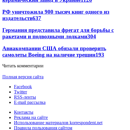
РФ уничтожила 900 тысяч книг одного из
издательств
637
Германия представила фрегат для борьбы с
ракетами и подводными лодками
304
Авиакомпании США обязали проверить
самолеты Boeing на наличие трещин
193
Читать комментарии
Полная версия сайта
Facebook
Twitter
RSS-ленты
E-mail рассылка
Контакты
Реклама на сайте
Использование материалов korrespondent.net
Правила пользования сайтом