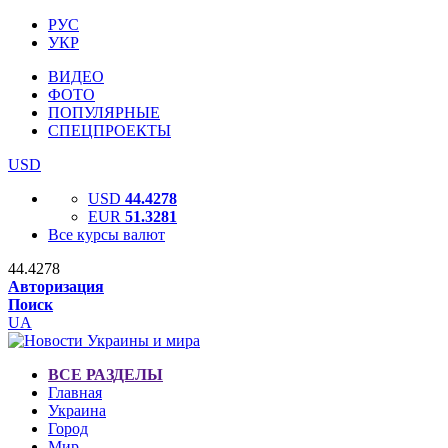
РУС
УКР
ВИДЕО
ФОТО
ПОПУЛЯРНЫЕ
СПЕЦПРОЕКТЫ
USD
USD
44.4278
EUR
51.3281
Все курсы валют
44.4278
Авторизация
Поиск
UA
ВСЕ РАЗДЕЛЫ
Главная
Украина
Город
Мир