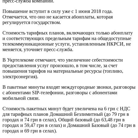
пресс-служба компании.
Повышение вступит в силу уже с 1 июня 2018 года.
Отмечается, что оно не касается абонплаты, которая
регулируется государством.
Стоимость тарифных планов, включающих только абонплату
и соответствующих предельным тарифам на общедоступные
телекоммуникационные услуги, установленным НКРСИ, не
меняется, уточняет пресс-служба.
В Укртелекоме отмечают, что увеличение себестоимости
предоставления услуг произошло, в том числе, за счет
повышения тарифов на материальные ресурсы (топливо,
электроэнергия).
В пакетные минуты входят междугородные звонки, разговоры
с абонентами SIP-телефонии, разговоры с абонентами
мобильной связи.
Стоимость пакетных минут будет увеличена на 6 грн с НДС
для тарифных планов Домашний Безлимитный (до 79 грн в
городах и 74 грн в селах), Общий базовый (до 63,48 грн в
городах и 59,47 грн в селах) и Домашний Базовый (до 74 грн в
городах и 69 грн в селах).