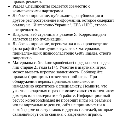
правах рекламы.
Раздел Спецпроекты создается совместно с
коммерческими партнерами.
Любое копирование, публикация, републикация и
другое распространение информации, которое содержит
ссылку на "Интерфакс-Украина", EPA / UPG, строго
воспрещается.
Владелец веб-страницы в разделе Я- Корреспондент
является автор публикации.
Любое копирование, перепечатка и воспроизведение
фотографий и/или аудиовизуальных материалов,
принадлежащих правообладателю Getty Images, строго
запрещено.
Материалы сайта korrespondent.net предназначены для
лиц старше 21 года (21+). Участие в азартных играх
может вызвать игровую зависимость. Соблюдайте
правила (принципы) ответственной игры. При
обнаружении первых признаков зависимости
немедленно обратитесь к специалисту. Помните, что
участие в азартных играх не может являться источником
доходов или альтернативой работе. Информационный
ресурс korrespondent.net не проводит игры на реальные
и/или виртуальные деньги, сайт не принимает ни в
какой форме оплату ставок и других платежей, которые
связаны/могут быть связаны с азартными играми,