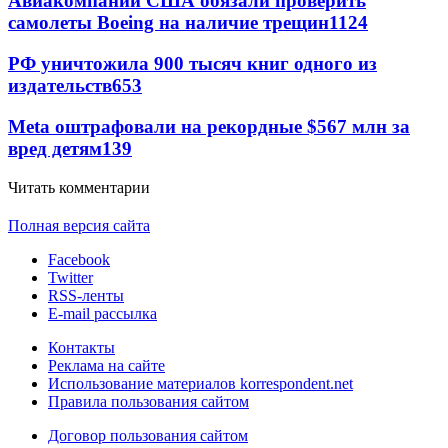
Авиакомпании США обязали проверить
самолеты Boeing на наличие трещин
1124
РФ уничтожила 900 тысяч книг одного из
издательств
653
Meta оштрафовали на рекордные $567 млн за
вред детям
139
Читать комментарии
Полная версия сайта
Facebook
Twitter
RSS-ленты
E-mail рассылка
Контакты
Реклама на сайте
Использование материалов korrespondent.net
Правила пользования сайтом
Договор пользования сайтом