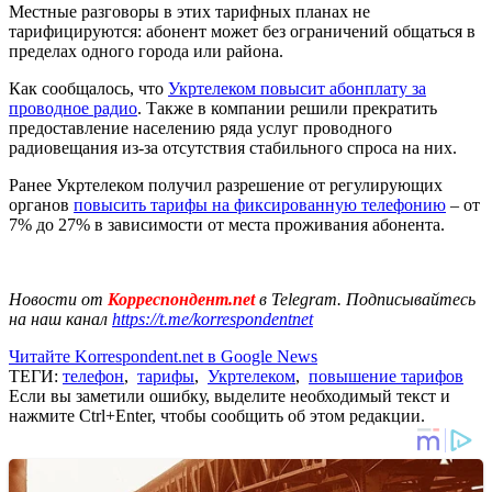
Местные разговоры в этих тарифных планах не
тарифицируются: абонент может без ограничений общаться в
пределах одного города или района.
Как сообщалось, что
Укртелеком повысит абонплату за
проводное радио
. Также в компании решили прекратить
предоставление населению ряда услуг проводного
радиовещания из-за отсутствия стабильного спроса на них.
Ранее Укртелеком получил разрешение от регулирующих
органов
повысить тарифы на фиксированную телефонию
– от
7% до 27% в зависимости от места проживания абонента.
Новости от
Корреспондент.net
в Telegram. Подписывайтесь
на наш канал
https://t.me/korrespondentnet
Читайте Korrespondent.net в Google News
ТЕГИ:
телефон
,
тарифы
,
Укртелеком
,
повышение тарифов
Если вы заметили ошибку, выделите необходимый текст и
нажмите Ctrl+Enter, чтобы сообщить об этом редакции.