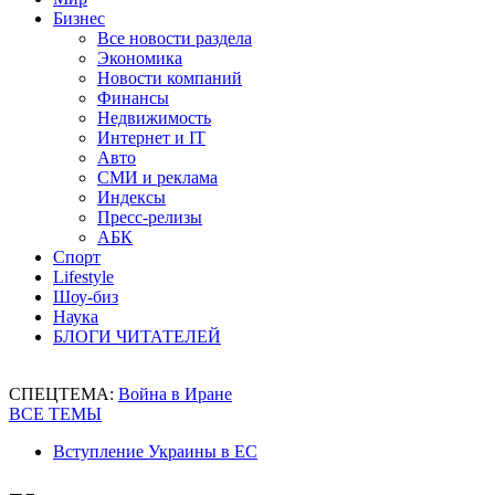
Бизнес
Все новости раздела
Экономика
Новости компаний
Финансы
Недвижимость
Интернет и IT
Авто
СМИ и реклама
Индексы
Пресс-релизы
АБК
Спорт
Lifestyle
Шоу-биз
Наука
БЛОГИ ЧИТАТЕЛЕЙ
СПЕЦТЕМА:
Война в Иране
ВСЕ ТЕМЫ
Вступление Украины в ЕС