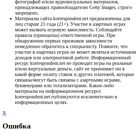
фотографий и/или аудиовизуальных материалов,
принадлежащих правообладателю Getty Images, строго
запрещено.
Материалы сайта korrespondent.net предназначены для
лиц старше 21 года (21+). Участие в азартных играх
может вызвать игровую зависимость. Соблюдайте
правила (принципы) ответственной игры. При
обнаружении первых признаков зависимости
немедленно обратитесь к специалисту. Помните, что
участие в азартных играх не может являться источником
доходов или альтернативой работе. Информационный
ресурс korrespondent.net не проводит игры на реальные
и/или виртуальные деньги, сайт не принимает ни в
какой форме оплату ставок и других платежей, которые
связаны/могут быть связаны с азартными играми,
букмекерами или тотализаторами. Какие-либо
материалы на информационном ресурсе
korrespondent.net публикуются исключительно в
информационных целях.
X
Ошибка