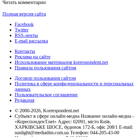
Читать комментарии
Полная версия сайта
Facebook
Twitter
RSS-ленты
E-mail рассылка
Контакты
Реклама на сайте
Использование материалов korrespondent.net
Правила пользования сайтом
Договор пользования сайтом
Политика в сфере конфиденциальности и персональных
данных
Пользовательское соглашение
Редакция
© 2000-2026, Korrespondent.net
Субъект в сфере онлайн-медиа Название онлайн-медиа -
«КореспонденТ.net» Адрес: 02091, місто Київ,
ХАРКІВСЬКЕ ШОСЕ, будинок 172-Б, офіс 208/1 E-mail:
sunlight@mediadim.com.ua
Телефон: 044-205-43-00