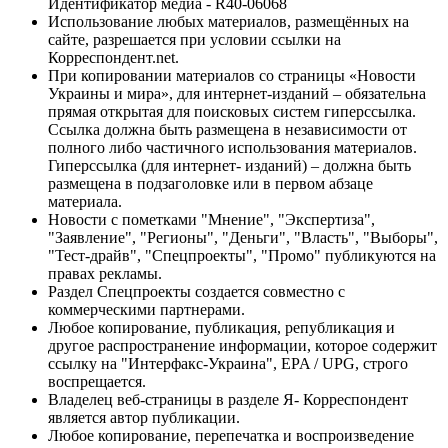
Идентификатор медиа - R40-06068
Использование любых материалов, размещённых на
сайте, разрешается при условии ссылки на
Корреспондент.net.
При копировании материалов со страницы «Новости
Украины и мира», для интернет-изданий – обязательна
прямая открытая для поисковых систем гиперссылка.
Ссылка должна быть размещена в независимости от
полного либо частичного использования материалов.
Гиперссылка (для интернет- изданий) – должна быть
размещена в подзаголовке или в первом абзаце
материала.
Новости с пометками "Мнение", "Экспертиза",
"Заявление", "Регионы", "Деньги", "Власть", "Выборы",
"Тест-драйв", "Спецпроекты", "Промо" публикуются на
правах рекламы.
Раздел Спецпроекты создается совместно с
коммерческими партнерами.
Любое копирование, публикация, републикация и
другое распространение информации, которое содержит
ссылку на "Интерфакс-Украина", EPA / UPG, строго
воспрещается.
Владелец веб-страницы в разделе Я- Корреспондент
является автор публикации.
Любое копирование, перепечатка и воспроизведение