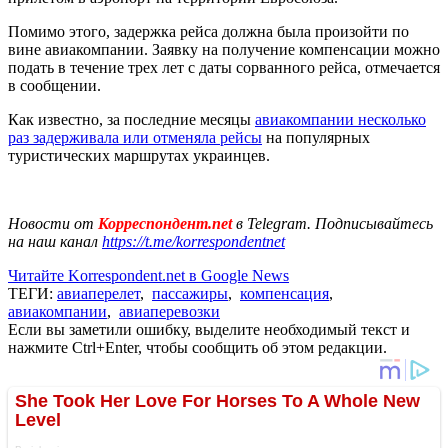
Помимо этого, задержка рейса должна была произойти по
вине авиакомпании. Заявку на получение компенсации можно
подать в течение трех лет с даты сорванного рейса, отмечается
в сообщении.
Как известно, за последние месяцы
авиакомпании несколько
раз задерживала или отменяла рейсы
на популярных
туристических маршрутах украинцев.
Новости от
Корреспондент.net
в Telegram. Подписывайтесь
на наш канал
https://t.me/korrespondentnet
Читайте Korrespondent.net в Google News
ТЕГИ:
авиаперелет
,
пассажиры
,
компенсация
,
авиакомпании
,
авиаперевозки
Если вы заметили ошибку, выделите необходимый текст и
нажмите Ctrl+Enter, чтобы сообщить об этом редакции.