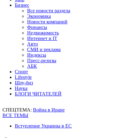
Бизнес
Все новости раздела
Экономика
Новости компаний
Финансы
Недвижимость
Интернет и IT
Авто
СМИ и реклама
Индексы
Пресс-релизы
АБК
Спорт
Lifestyle
Шоу-биз
Наука
БЛОГИ ЧИТАТЕЛЕЙ
СПЕЦТЕМА:
Война в Иране
ВСЕ ТЕМЫ
Вступление Украины в ЕС