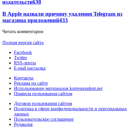
издательств
630
В Apple назвали причину удаления Telegram из
магазина приложений
433
Читать комментарии
Полная версия сайта
Facebook
Twitter
RSS-ленты
E-mail рассылка
Контакты
Реклама на сайте
Использование материалов korrespondent.net
Правила пользования сайтом
Договор пользования сайтом
Политика в сфере конфиденциальности и персональных
данных
Пользовательское соглашение
Редакция