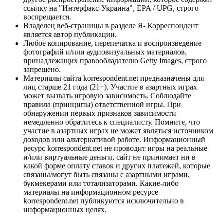
ссылку на "Интерфакс-Украина", EPA / UPG, строго
воспрещается.
Владелец веб-страницы в разделе Я- Корреспондент
является автор публикации.
Любое копирование, перепечатка и воспроизведение
фотографий и/или аудиовизуальных материалов,
принадлежащих правообладателю Getty Images, строго
запрещено.
Материалы сайта korrespondent.net предназначены для
лиц старше 21 года (21+). Участие в азартных играх
может вызвать игровую зависимость. Соблюдайте
правила (принципы) ответственной игры. При
обнаружении первых признаков зависимости
немедленно обратитесь к специалисту. Помните, что
участие в азартных играх не может являться источником
доходов или альтернативой работе. Информационный
ресурс korrespondent.net не проводит игры на реальные
и/или виртуальные деньги, сайт не принимает ни в
какой форме оплату ставок и других платежей, которые
связаны/могут быть связаны с азартными играми,
букмекерами или тотализаторами. Какие-либо
материалы на информационном ресурсе
korrespondent.net публикуются исключительно в
информационных целях.