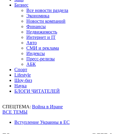
Бизнес
Все новости раздела
Экономика
Новости компаний
Финансы
Недвижимость
Интернет и IT
Авто
СМИ и реклама
Индексы
Пресс-релизы
АБК
Спорт
Lifestyle
Шоу-биз
Наука
БЛОГИ ЧИТАТЕЛЕЙ
СПЕЦТЕМА:
Война в Иране
ВСЕ ТЕМЫ
Вступление Украины в ЕС