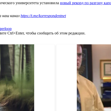
ического университета установила
новый рекорд по разгону кап
а наш канал
https://t.me/korrespondentnet
perloop
те Ctrl+Enter, чтобы сообщить об этом редакции.