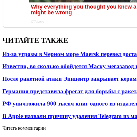
ЧИТАЙТЕ ТАКЖЕ
Из-за угрозы в Черном море Maersk перевел дост
Известно, во сколько обойдется Маску мегазавод 
После ракетной атаки Эпицентр закрывает керам
Германия представила фрегат для борьбы с раке
РФ уничтожила 900 тысяч книг одного из издател
В Apple назвали причину удаления Telegram из 
Читать комментарии