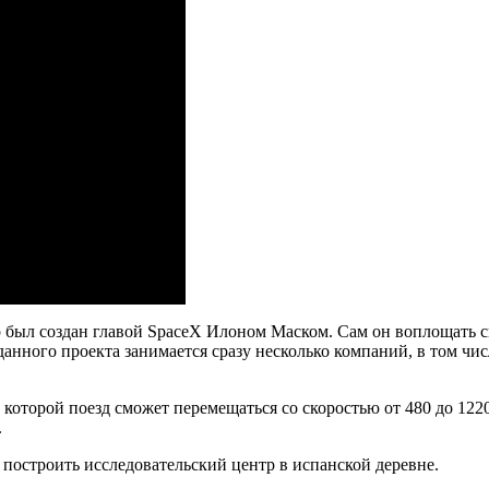
 был создан главой SpaceX Илоном Маском. Сам он воплощать св
нного проекта занимается сразу несколько компаний, в том числе
которой поезд сможет перемещаться со скоростью от 480 до 1220 
.
построить исследовательский центр в испанской деревне.