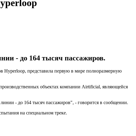
yperloop
инии - до 164 тысяч пассажиров.
дов Hyperloop, представила первую в мире полноразмерную
 производственных объектах компании Airtificial, являющейся
й линии - до 164 тысяч пассажиров", - говорится в сообщении.
испытания на специальном треке.