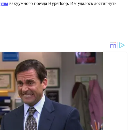
сулы
вакуумного поезда Hyperloop. Им удалось достигнуть