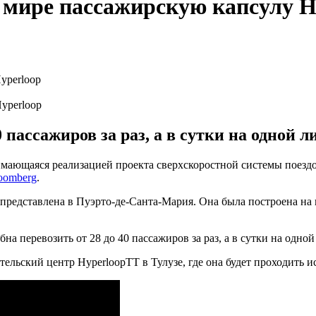
 мире пассажирскую капсулу H
yperloop
 пассажиров за раз, а в сутки на одной л
анимающаяся реализацией проекта сверхскоростной системы поез
oomberg
.
 представлена ​​в Пуэрто-де-Санта-Мария. Она была построена на
бна перевозить от 28 до 40 пассажиров за раз, а в сутки на одно
ательский центр HyperloopTT в Тулузе, где она будет проходить 