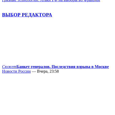
ВЫБОР РЕДАКТОРА
Сюжет
Банкет генералов. Последствия взрыва в Москве
Новости России
— Вчера, 23:58