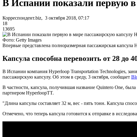
В Испании показали первую в
Корреспондент.biz, 3 октября 2018, 07:17
18
13695
Фото: Getty Images
Впервые представлена полноразмерная пассажирская капсула H
Капсула способна перевозить от 28 до 40
В Испании компания Hyperloop Transportation Technologies, з
пассажирскую капсулу. Об этом в среду, 3 октября, сообщает
Bl
В частности, капсула, получившая название Quintero One, была
партнером HyperloopTT.
"Длина капсулы составляет 32 м, вес - пять тонн. Капсула спосо
Отмечено, что теперь капсула готовится к отправке в исследов