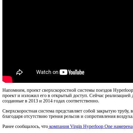
Напомним, проект сверхскоростной системы поездов Hyperloop
проект и изложил его в открытый доступ. Сейчас реализацией да
созданные в 2013 и 2014 годах соответственно.
Сверхскоростная система представляет собой закрытую трубу, в 
благодаря отсутствию трения рельсов и сопротивления воздуха
Ранее сообщалось, что
компания Virgin Hyperloop One намерена