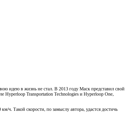
ою идею в жизнь не стал. В 2013 году Маск представил свой
 Hyperloop Transportation Technologies и Hyperloop One,
км/ч. Такой скорости, по замыслу автора, удастся достичь