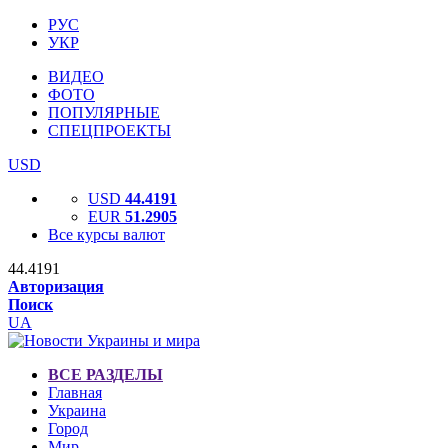
РУС
УКР
ВИДЕО
ФОТО
ПОПУЛЯРНЫЕ
СПЕЦПРОЕКТЫ
USD
USD
44.4191
EUR
51.2905
Все курсы валют
44.4191
Авторизация
Поиск
UA
ВСЕ РАЗДЕЛЫ
Главная
Украина
Город
Мир