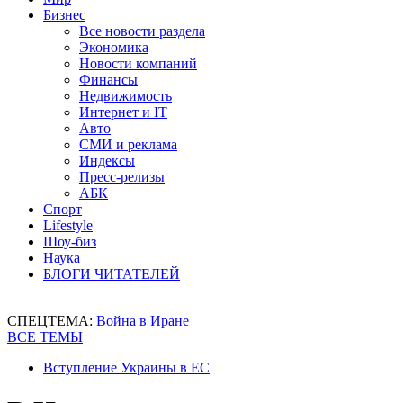
Бизнес
Все новости раздела
Экономика
Новости компаний
Финансы
Недвижимость
Интернет и IT
Авто
СМИ и реклама
Индексы
Пресс-релизы
АБК
Спорт
Lifestyle
Шоу-биз
Наука
БЛОГИ ЧИТАТЕЛЕЙ
СПЕЦТЕМА:
Война в Иране
ВСЕ ТЕМЫ
Вступление Украины в ЕС