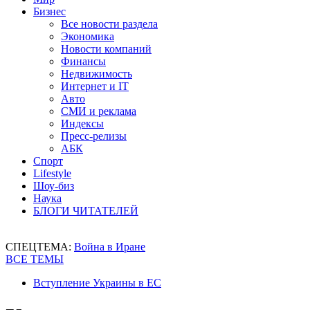
Бизнес
Все новости раздела
Экономика
Новости компаний
Финансы
Недвижимость
Интернет и IT
Авто
СМИ и реклама
Индексы
Пресс-релизы
АБК
Спорт
Lifestyle
Шоу-биз
Наука
БЛОГИ ЧИТАТЕЛЕЙ
СПЕЦТЕМА:
Война в Иране
ВСЕ ТЕМЫ
Вступление Украины в ЕС