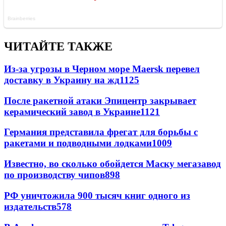
ЧИТАЙТЕ ТАКЖЕ
Из-за угрозы в Черном море Maersk перевел
доставку в Украину на жд
1125
После ракетной атаки Эпицентр закрывает
керамический завод в Украине
1121
Германия представила фрегат для борьбы с
ракетами и подводными лодками
1009
Известно, во сколько обойдется Маску мегазавод
по производству чипов
898
РФ уничтожила 900 тысяч книг одного из
издательств
578