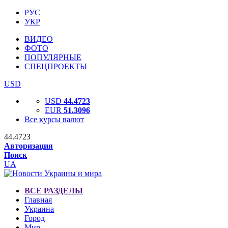
РУС
УКР
ВИДЕО
ФОТО
ПОПУЛЯРНЫЕ
СПЕЦПРОЕКТЫ
USD
USD
44.4723
EUR
51.3096
Все курсы валют
44.4723
Авторизация
Поиск
UA
ВСЕ РАЗДЕЛЫ
Главная
Украина
Город
Мир