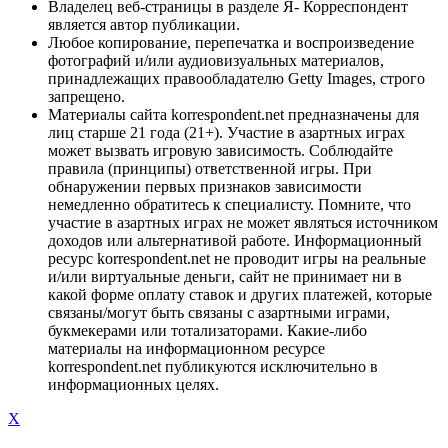
Владелец веб-страницы в разделе Я- Корреспондент
является автор публикации.
Любое копирование, перепечатка и воспроизведение
фотографий и/или аудиовизуальных материалов,
принадлежащих правообладателю Getty Images, строго
запрещено.
Материалы сайта korrespondent.net предназначены для
лиц старше 21 года (21+). Участие в азартных играх
может вызвать игровую зависимость. Соблюдайте
правила (принципы) ответственной игры. При
обнаружении первых признаков зависимости
немедленно обратитесь к специалисту. Помните, что
участие в азартных играх не может являться источником
доходов или альтернативой работе. Информационный
ресурс korrespondent.net не проводит игры на реальные
и/или виртуальные деньги, сайт не принимает ни в
какой форме оплату ставок и других платежей, которые
связаны/могут быть связаны с азартными играми,
букмекерами или тотализаторами. Какие-либо
материалы на информационном ресурсе
korrespondent.net публикуются исключительно в
информационных целях.
X