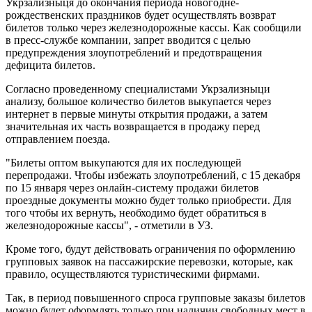
Укрзализныця до окончания периода новогодне-
рождественских праздников будет осуществлять возврат
билетов только через железнодорожные кассы. Как сообщили
в пресс-службе компании, запрет вводится с целью
предупреждения злоупотреблений и предотвращения
дефицита билетов.
Согласно проведенному специалистами Укрзализныци
анализу, большое количество билетов выкупается через
интернет в первые минуты открытия продажи, а затем
значительная их часть возвращается в продажу перед
отправлением поезда.
"Билеты оптом выкупаются для их последующей
перепродажи. Чтобы избежать злоупотреблений, с 15 декабря
по 15 января через онлайн-систему продажи билетов
проездные документы можно будет только приобрести. Для
того чтобы их вернуть, необходимо будет обратиться в
железнодорожные кассы", - отметили в УЗ.
Кроме того, будут действовать ограничения по оформлению
групповых заявок на пассажирские перевозки, которые, как
правило, осуществляются туристическими фирмами.
Так, в период повышенного спроса групповые заказы билетов
можно будет оформлять только при наличии свободных мест в