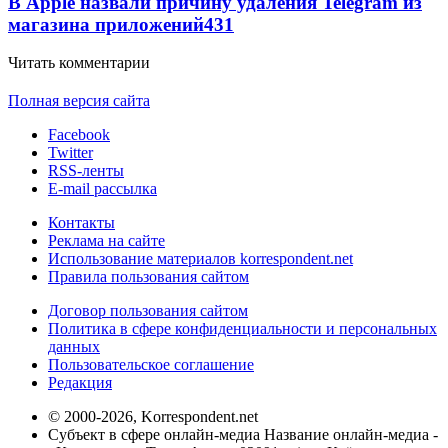
В Apple назвали причину удаления Telegram из
магазина приложений
431
Читать комментарии
Полная версия сайта
Facebook
Twitter
RSS-ленты
E-mail рассылка
Контакты
Реклама на сайте
Использование материалов korrespondent.net
Правила пользования сайтом
Договор пользования сайтом
Политика в сфере конфиденциальности и персональных
данных
Пользовательское соглашение
Редакция
© 2000-2026, Korrespondent.net
Субъект в сфере онлайн-медиа Название онлайн-медиа -