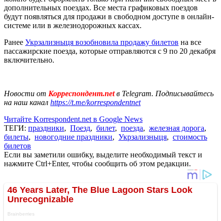
дополнительных поездах. Все места графиковых поездов
будут появляться для продажи в свободном доступе в онлайн-
системе или в железнодорожных кассах.
Ранее
Укрзализныця возобновила продажу билетов
на все
пассажирские поезда, которые отправляются с 9 по 20 декабря
включительно.
Новости от
Корреспондент.net
в Telegram. Подписывайтесь
на наш канал
https://t.me/korrespondentnet
Читайте Korrespondent.net в Google News
ТЕГИ:
праздники
,
Поезд
,
билет
,
поезда
,
железная дорога
,
билеты
,
новогодние праздники
,
Укрзализныця
,
стоимость
билетов
Если вы заметили ошибку, выделите необходимый текст и
нажмите Ctrl+Enter, чтобы сообщить об этом редакции.