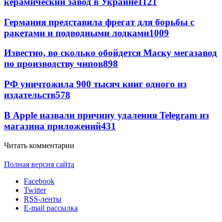
керамический завод в Украине
1121
Германия представила фрегат для борьбы с
ракетами и подводными лодками
1009
Известно, во сколько обойдется Маску мегазавод
по производству чипов
898
РФ уничтожила 900 тысяч книг одного из
издательств
578
В Apple назвали причину удаления Telegram из
магазина приложений
431
Читать комментарии
Полная версия сайта
Facebook
Twitter
RSS-ленты
E-mail рассылка