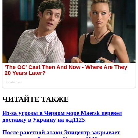
ЧИТАЙТЕ ТАКЖЕ
Из-за угрозы в Черном море Maersk перевел
доставку в Украину на жд
1125
После ракетной атаки Эпицентр закрывает