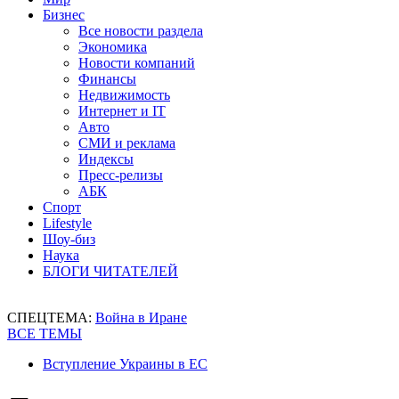
Бизнес
Все новости раздела
Экономика
Новости компаний
Финансы
Недвижимость
Интернет и IT
Авто
СМИ и реклама
Индексы
Пресс-релизы
АБК
Спорт
Lifestyle
Шоу-биз
Наука
БЛОГИ ЧИТАТЕЛЕЙ
СПЕЦТЕМА:
Война в Иране
ВСЕ ТЕМЫ
Вступление Украины в ЕС