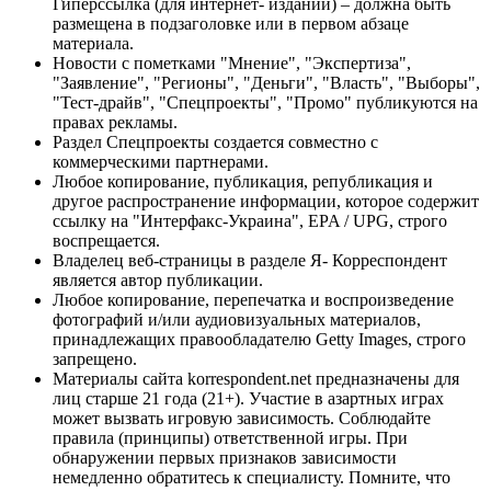
Гиперссылка (для интернет- изданий) – должна быть
размещена в подзаголовке или в первом абзаце
материала.
Новости с пометками "Мнение", "Экспертиза",
"Заявление", "Регионы", "Деньги", "Власть", "Выборы",
"Тест-драйв", "Спецпроекты", "Промо" публикуются на
правах рекламы.
Раздел Спецпроекты создается совместно с
коммерческими партнерами.
Любое копирование, публикация, републикация и
другое распространение информации, которое содержит
ссылку на "Интерфакс-Украина", EPA / UPG, строго
воспрещается.
Владелец веб-страницы в разделе Я- Корреспондент
является автор публикации.
Любое копирование, перепечатка и воспроизведение
фотографий и/или аудиовизуальных материалов,
принадлежащих правообладателю Getty Images, строго
запрещено.
Материалы сайта korrespondent.net предназначены для
лиц старше 21 года (21+). Участие в азартных играх
может вызвать игровую зависимость. Соблюдайте
правила (принципы) ответственной игры. При
обнаружении первых признаков зависимости
немедленно обратитесь к специалисту. Помните, что