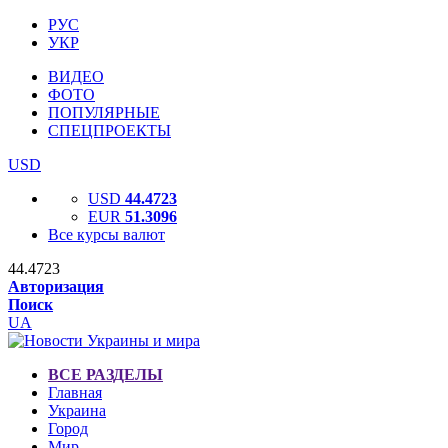
РУС
УКР
ВИДЕО
ФОТО
ПОПУЛЯРНЫЕ
СПЕЦПРОЕКТЫ
USD
USD
44.4723
EUR
51.3096
Все курсы валют
44.4723
Авторизация
Поиск
UA
ВСЕ РАЗДЕЛЫ
Главная
Украина
Город
Мир