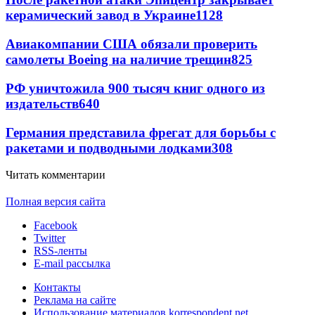
керамический завод в Украине
1128
Авиакомпании США обязали проверить
самолеты Boeing на наличие трещин
825
РФ уничтожила 900 тысяч книг одного из
издательств
640
Германия представила фрегат для борьбы с
ракетами и подводными лодками
308
Читать комментарии
Полная версия сайта
Facebook
Twitter
RSS-ленты
E-mail рассылка
Контакты
Реклама на сайте
Использование материалов korrespondent.net