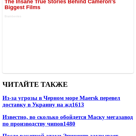
ЧИТАЙТЕ ТАКЖЕ
Из-за угрозы в Черном море Maersk перевел
доставку в Украину на жд
1613
Известно, во сколько обойдется Маску мегазавод
по производству чипов
1480
После ракетной атаки Эпицентр закрывает