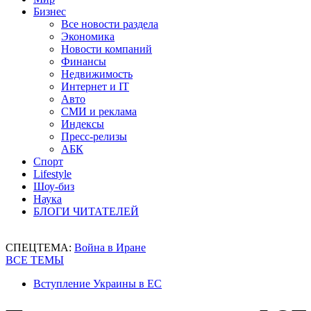
Бизнес
Все новости раздела
Экономика
Новости компаний
Финансы
Недвижимость
Интернет и IT
Авто
СМИ и реклама
Индексы
Пресс-релизы
АБК
Спорт
Lifestyle
Шоу-биз
Наука
БЛОГИ ЧИТАТЕЛЕЙ
СПЕЦТЕМА:
Война в Иране
ВСЕ ТЕМЫ
Вступление Украины в ЕС