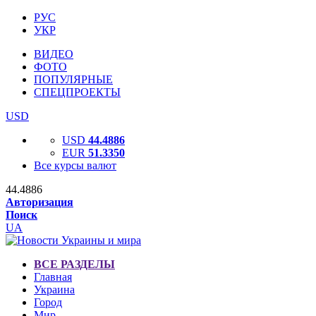
РУС
УКР
ВИДЕО
ФОТО
ПОПУЛЯРНЫЕ
СПЕЦПРОЕКТЫ
USD
USD
44.4886
EUR
51.3350
Все курсы валют
44.4886
Авторизация
Поиск
UA
ВСЕ РАЗДЕЛЫ
Главная
Украина
Город
Мир