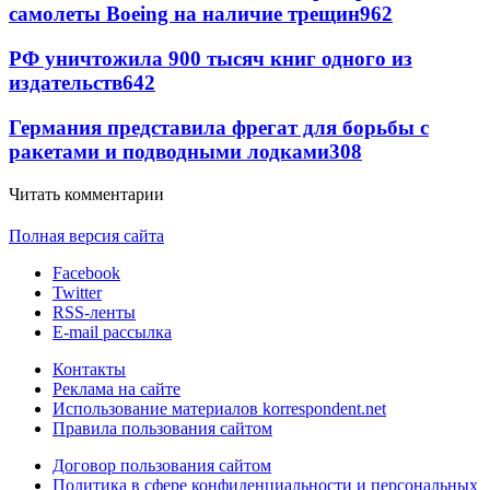
самолеты Boeing на наличие трещин
962
РФ уничтожила 900 тысяч книг одного из
издательств
642
Германия представила фрегат для борьбы с
ракетами и подводными лодками
308
Читать комментарии
Полная версия сайта
Facebook
Twitter
RSS-ленты
E-mail рассылка
Контакты
Реклама на сайте
Использование материалов korrespondent.net
Правила пользования сайтом
Договор пользования сайтом
Политика в сфере конфиденциальности и персональных