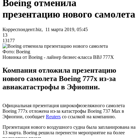
Boeing отменила
презентацию нового самолета
Корреспондент.biz, 11 марта 2019, 05:45
13
13177
Фото: Boeing
Новинка от Boeing - лайнер бизнес-класса BBJ 777X
Компания отложила презентацию
нового самолета Boeing 777x из-за
авиакатастрофы в Эфиопии.
Официальная презентация широкофюзеляжного самолета
Boeing 777x отложена из-за катастрофы Boeing 737 Max в
Эфиопии, сообщает
Reuters
со ссылкой на компанию.
Презентация нового воздушного судна была запланирована на
13 марта. Boeing решила перенести мероприятие на более