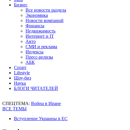
Бизнес
Все новости раздела
Экономика
Новости компаний
Финансы
Недвижимость
Интернет и IT
Авто
СМИ и реклама
Индексы
Пресс-релизы
АБК
Спорт
Lifestyle
Шоу-биз
Наука
БЛОГИ ЧИТАТЕЛЕЙ
СПЕЦТЕМА:
Война в Иране
ВСЕ ТЕМЫ
Вступление Украины в ЕС