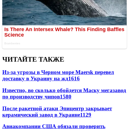
ЧИТАЙТЕ ТАКЖЕ
Из-за угрозы в Черном море Maersk перевел
доставку в Украину на жд
1616
Известно, во сколько обойдется Маску мегазавод
по производству чипов
1580
После ракетной атаки Эпицентр закрывает
керамический завод в Украине
1129
Авиакомпании США обязали проверить