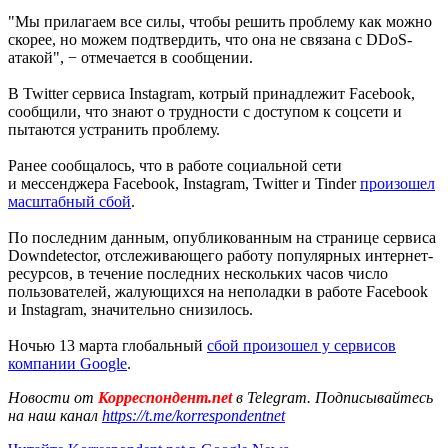
"Мы прилагаем все силы, чтобы решить проблему как можно
скорее, но можем подтвердить, что она не связана с DDoS-
атакой", − отмечается в сообщении.
В Twitter сервиса Instagram, котрый принадлежит Facebook,
сообщили, что знают о трудности с доступом к соцсети и
пытаются устранить проблему.
Ранее сообщалось, что в работе социальной сети
и мессенджера Facebook, Instagram, Twitter и Tinder
произошел
масштабный сбой
.
По последним данным, опубликованным на странице сервиса
Downdetector, отслеживающего работу популярных интернет-
ресурсов, в течение последних нескольких часов число
пользователей, жалующихся на неполадки в работе Facebook
и Instagram, значительно снизилось.
Ночью 13 марта глобальный
сбой произошел у сервисов
компании Google
.
Новости от
Корреспондент.net
в Telegram. Подписывайтесь
на наш канал
https://t.me/korrespondentnet