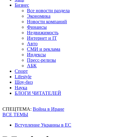
Бизнес
Все новости раздела
Экономика
Новости компаний
Финансы
Недвижимость
Интернет и IT
Авто
СМИ и реклама
Индексы
Пресс-релизы
АБК
Спорт
Lifestyle
Шоу-биз
Наука
БЛОГИ ЧИТАТЕЛЕЙ
СПЕЦТЕМА:
Война в Иране
ВСЕ ТЕМЫ
Вступление Украины в ЕС