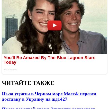
ЧИТАЙТЕ ТАКЖЕ
Из-за угрозы в Черном море Maersk перевел
доставку в Украину на жд
1427