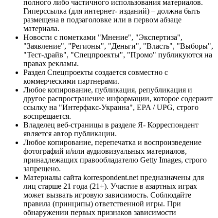
полного либо частичного использования материалов.
Гиперссылка (для интернет- изданий) – должна быть
размещена в подзаголовке или в первом абзаце
материала.
Новости с пометками "Мнение", "Экспертиза",
"Заявление", "Регионы", "Деньги", "Власть", "Выборы",
"Тест-драйв", "Спецпроекты", "Промо" публикуются на
правах рекламы.
Раздел Спецпроекты создается совместно с
коммерческими партнерами.
Любое копирование, публикация, републикация и
другое распространение информации, которое содержит
ссылку на "Интерфакс-Украина", EPA / UPG, строго
воспрещается.
Владелец веб-страницы в разделе Я- Корреспондент
является автор публикации.
Любое копирование, перепечатка и воспроизведение
фотографий и/или аудиовизуальных материалов,
принадлежащих правообладателю Getty Images, строго
запрещено.
Материалы сайта korrespondent.net предназначены для
лиц старше 21 года (21+). Участие в азартных играх
может вызвать игровую зависимость. Соблюдайте
правила (принципы) ответственной игры. При
обнаружении первых признаков зависимости