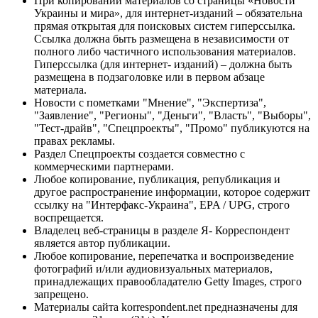
При копировании материалов со страницы «Новости
Украины и мира», для интернет-изданий – обязательна
прямая открытая для поисковых систем гиперссылка.
Ссылка должна быть размещена в независимости от
полного либо частичного использования материалов.
Гиперссылка (для интернет- изданий) – должна быть
размещена в подзаголовке или в первом абзаце
материала.
Новости с пометками "Мнение", "Экспертиза",
"Заявление", "Регионы", "Деньги", "Власть", "Выборы",
"Тест-драйв", "Спецпроекты", "Промо" публикуются на
правах рекламы.
Раздел Спецпроекты создается совместно с
коммерческими партнерами.
Любое копирование, публикация, републикация и
другое распространение информации, которое содержит
ссылку на "Интерфакс-Украина", EPA / UPG, строго
воспрещается.
Владелец веб-страницы в разделе Я- Корреспондент
является автор публикации.
Любое копирование, перепечатка и воспроизведение
фотографий и/или аудиовизуальных материалов,
принадлежащих правообладателю Getty Images, строго
запрещено.
Материалы сайта korrespondent.net предназначены для