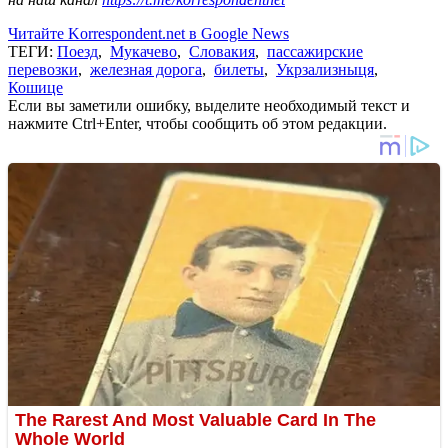
Читайте Korrespondent.net в Google News
ТЕГИ:
Поезд
,
Мукачево
,
Словакия
,
пассажирские
перевозки
,
железная дорога
,
билеты
,
Укрзализныця
,
Кошице
Если вы заметили ошибку, выделите необходимый текст и
нажмите Ctrl+Enter, чтобы сообщить об этом редакции.