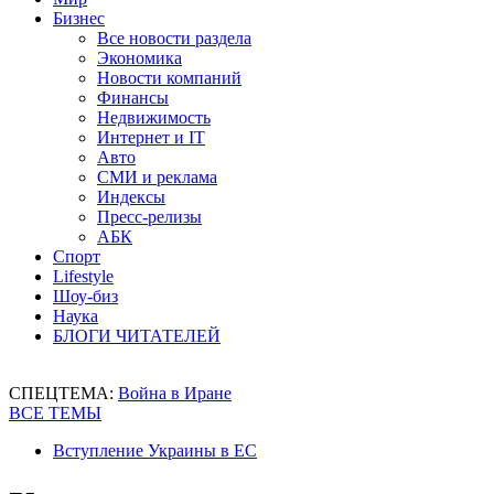
Бизнес
Все новости раздела
Экономика
Новости компаний
Финансы
Недвижимость
Интернет и IT
Авто
СМИ и реклама
Индексы
Пресс-релизы
АБК
Спорт
Lifestyle
Шоу-биз
Наука
БЛОГИ ЧИТАТЕЛЕЙ
СПЕЦТЕМА:
Война в Иране
ВСЕ ТЕМЫ
Вступление Украины в ЕС