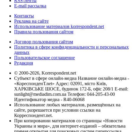
RSS-ленты
E-mail рассылка
Контакты
Реклама на сайте
Использование материалов korrespondent.net
Правила пользования сайтом
Договор пользования сайтом
Политика в сфере конфиденциальности и персональных
данных
Пользовательское соглашение
Редакция
© 2000-2026, Korrespondent.net
Субъект в сфере онлайн-медиа Название онлайн-медиа -
«КореспонденТ.net» Адрес: 02091, місто Київ,
ХАРКІВСЬКЕ ШОСЕ, будинок 172-Б, офіс 208/1 E-mail:
sunlight@mediadim.com.ua
Телефон: 044-205-43-00
Идентификатор медиа - R40-06068
Использование любых материалов, размещённых на
сайте, разрешается при условии ссылки на
Корреспондент.net.
При копировании материалов со страницы «Новости
Украины и мира», для интернет-изданий – обязательна
прямая открытая для поисковых систем гиперссылка.