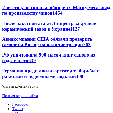
Известно, во сколько обойдется Маску мегазавод
по производству чипов
1454
После ракетной атаки Эпицентр закрывает
керамический завод в Украине
1127
Авиакомпании США обязали проверить
самолеты Boeing на наличие трещин
762
РФ уничтожила 900 тысяч книг одного из
издательств
639
Германия представила фрегат для борьбы с
ракетами и подводными лодками
308
Читать комментарии
Полная версия сайта
Facebook
Twitter