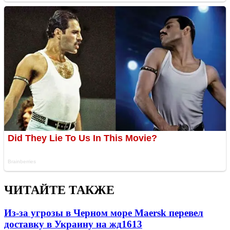
ЧИТАЙТЕ ТАКЖЕ
Из-за угрозы в Черном море Maersk перевел
доставку в Украину на жд
1613