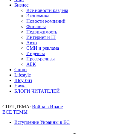
Бизнес
Все новости раздела
Экономика
Новости компаний
Финансы
Недвижимость
Интернет и IT
Авто
СМИ и реклама
Индексы
Пресс-релизы
АБК
Спорт
Lifestyle
Шоу-биз
Наука
БЛОГИ ЧИТАТЕЛЕЙ
СПЕЦТЕМА:
Война в Иране
ВСЕ ТЕМЫ
Вступление Украины в ЕС