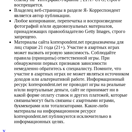
воспрещается.
Владелец веб-страницы в разделе Я- Корреспондент
является автор публикации.
Любое копирование, перепечатка и воспроизведение
фотографий и/или аудиовизуальных материалов,
принадлежащих правообладателю Getty Images, строго
запрещено.
Материалы сайта korrespondent.net предназначены для
лиц старше 21 года (21+). Участие в азартных играх
может вызвать игровую зависимость. Соблюдайте
правила (принципы) ответственной игры. При
обнаружении первых признаков зависимости
немедленно обратитесь к специалисту. Помните, что
участие в азартных играх не может являться источником
доходов или альтернативой работе. Информационный
ресурс korrespondent.net не проводит игры на реальные
и/или виртуальные деньги, сайт не принимает ни в
какой форме оплату ставок и других платежей, которые
связаны/могут быть связаны с азартными играми,
букмекерами или тотализаторами. Какие-либо
материалы на информационном ресурсе
korrespondent.net публикуются исключительно в
информационных целях.
X