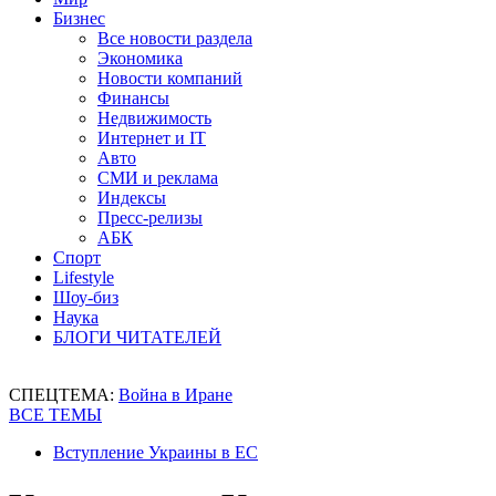
Бизнес
Все новости раздела
Экономика
Новости компаний
Финансы
Недвижимость
Интернет и IT
Авто
СМИ и реклама
Индексы
Пресс-релизы
АБК
Спорт
Lifestyle
Шоу-биз
Наука
БЛОГИ ЧИТАТЕЛЕЙ
СПЕЦТЕМА:
Война в Иране
ВСЕ ТЕМЫ
Вступление Украины в ЕС