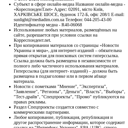
Субъект в сфере онлайн-медиа Название онлайн-медиа -
«КореспонденТ.net» Адрес: 02091, місто Київ,
ХАРКІВСЬКЕ ШОСЕ, будинок 172-Б, офіс 208/1 E-mail:
sunlight@mediadim.com.ua
Телефон: 044-205-43-00
Идентификатор медиа - R40-06068
Использование любых материалов, размещённых на
сайте, разрешается при условии ссылки на
Корреспондент.net.
При копировании материалов со страницы «Новости
Украины и мира», для интернет-изданий – обязательна
прямая открытая для поисковых систем гиперссылка.
Ссылка должна быть размещена в независимости от
полного либо частичного использования материалов.
Гиперссылка (для интернет- изданий) – должна быть
размещена в подзаголовке или в первом абзаце
материала.
Новости с пометками "Мнение", "Экспертиза",
"Заявление", "Регионы", "Деньги", "Власть", "Выборы",
"Тест-драйв", "Спецпроекты", "Промо" публикуются на
правах рекламы.
Раздел Спецпроекты создается совместно с
коммерческими партнерами.
Любое копирование, публикация, републикация и
другое распространение информации, которое содержит
ссылку на "Интерфакс-Украина", EPA / UPG, строго