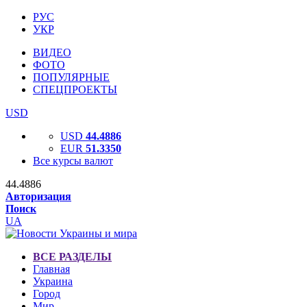
РУС
УКР
ВИДЕО
ФОТО
ПОПУЛЯРНЫЕ
СПЕЦПРОЕКТЫ
USD
USD
44.4886
EUR
51.3350
Все курсы валют
44.4886
Авторизация
Поиск
UA
ВСЕ РАЗДЕЛЫ
Главная
Украина
Город
Мир