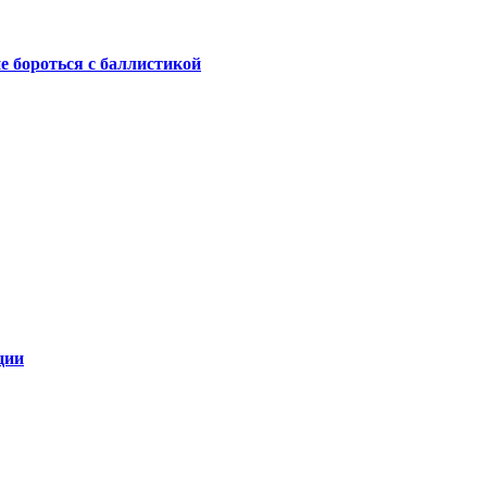
не бороться с баллистикой
ции