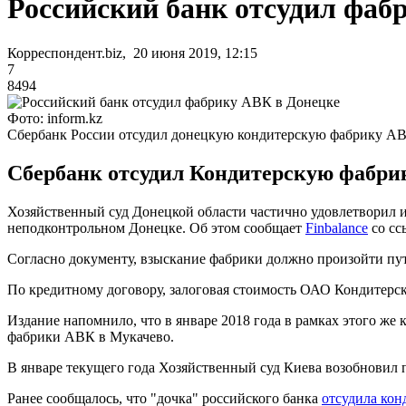
Российский банк отсудил фаб
Корреспондент.biz, 20 июня 2019, 12:15
7
8494
Фото: inform.kz
Сбербанк России отсудил донецкую кондитерскую фабрику АВ
Сбербанк отсудил Кондитерскую фабрик
Хозяйственный суд Донецкой области частично удовлетворил 
неподконтрольном Донецке. Об этом сообщает
Finbalance
со сс
Согласно документу, взыскание фабрики должно произойти пут
По кредитному договору, залоговая стоимость ОАО Кондитерск
Издание напомнило, что в январе 2018 года в рамках этого же
фабрики АВК в Мукачево.
В январе текущего года Хозяйственный суд Киева возобновил 
Ранее сообщалось, что "дочка" российского банка
отсудила ко