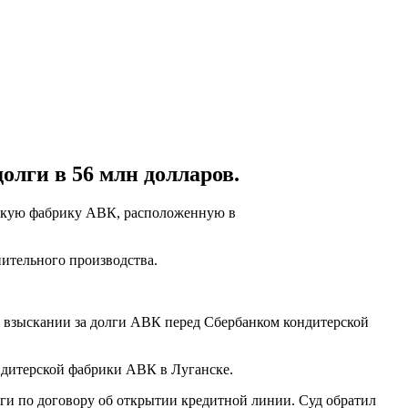
лги в 56 млн долларов.
ерскую фабрику АВК, расположенную в
ительного производства.
 о взыскании за долги АВК перед Сбербанком кондитерской
ондитерской фабрики АВК в Луганске.
лги по договору об открытии кредитной линии. Суд обратил