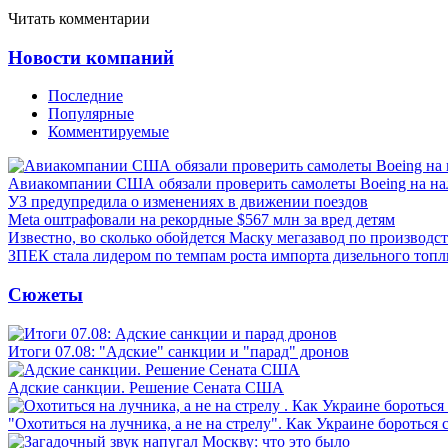
Читать комментарии
Новости компаний
Последние
Популярные
Комментируемые
Авиакомпании США обязали проверить самолеты Boeing на н
УЗ предупредила о изменениях в движении поездов
Meta оштрафовали на рекордные $567 млн за вред детям
Известно, во сколько обойдется Маску мегазавод по производс
ЗПЕК стала лидером по темпам роста импорта дизельного топл
Сюжеты
Итоги 07.08: "Адские" санкции и "парад" дронов
Адские санкции. Решение Сената США
"Охотиться на лучника, а не на стрелу". Как Украине бороться 