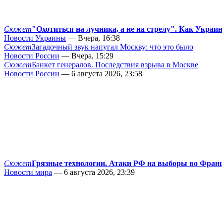
Сюжет
"Охотиться на лучника, а не на стрелу". Как Украи
Новости Украины
— Вчера, 16:38
Сюжет
Загадочный звук напугал Москву: что это было
Новости России
— Вчера, 15:29
Сюжет
Банкет генералов. Последствия взрыва в Москве
Новости России
— 6 августа 2026, 23:58
Сюжет
Грязные технологии. Атаки РФ на выборы во Фран
Новости мира
— 6 августа 2026, 23:39