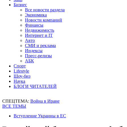
Бизнес
Все новости раздела
Экономика
Новости компаний
Финансы
Недвижимость
Интернет и IT
Авто
СМИ и реклама
Индексы
Пресс-релизы
АБК
Спорт
Lifestyle
Шоу-биз
Наука
БЛОГИ ЧИТАТЕЛЕЙ
СПЕЦТЕМА:
Война в Иране
ВСЕ ТЕМЫ
Вступление Украины в ЕС