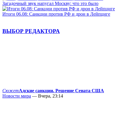
Загадочный звук напугал Москву: что это было
Итоги 06.08: Санкции против РФ и дрон в Лейпциге
ВЫБОР РЕДАКТОРА
Сюжет
Адские санкции. Решение Сената США
Новости мира
— Вчера, 23:14