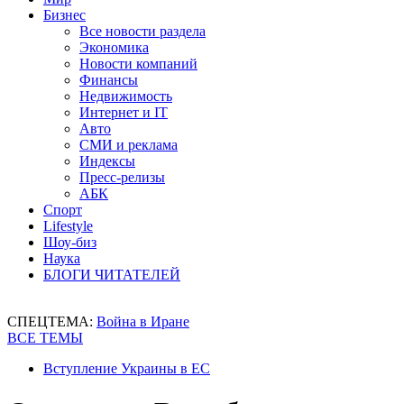
Бизнес
Все новости раздела
Экономика
Новости компаний
Финансы
Недвижимость
Интернет и IT
Авто
СМИ и реклама
Индексы
Пресс-релизы
АБК
Спорт
Lifestyle
Шоу-биз
Наука
БЛОГИ ЧИТАТЕЛЕЙ
СПЕЦТЕМА:
Война в Иране
ВСЕ ТЕМЫ
Вступление Украины в ЕС