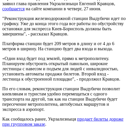
заявил глава правления Укрзализныци Евгений Кравцов,
сообщается
на сайте компании в четверг, 27 июня.
"Реконструкция железнодорожной станции Выдубичи идет по
графику. Уже до конца этого года все работы по обустройству
остановки для экспресса Киев-Борисполь должны быть
завершены", - рассказал Кравцов.
Платформа станции будет 209 метров в длину и от 4 до 6
метров в ширину. На станцию будет два входа и выхода.
«Один вход будет под землей, прямо к метрополитену.
Планируем обустроить открытый павильон, широкие
лестницы с навесом и подъем для людей с инвалидностью,
установить автоматы продажи билетов. Второй вход -
лестница к обустроенной площадке", - продолжил Кравцов.
По его словам, реконструкция станции Выдубичи позволит
киевлянам и туристам удобно перемещаться с одного
транспорта на другой, так как на станции Выдубичи будет
пересечение метрополитена, автобусных маршрутов и
экспресса в аэропорт.
Как сообщалось ранее, Укрзализныця
продает билеты дороже
при групповом заказе
.