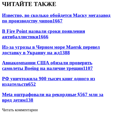
ЧИТАЙТЕ ТАКЖЕ
Известно, во сколько обойдется Маску мегазавод
по производству чипов
1667
В Fire Point назвали сроки появления
антибаллистики
1666
Из-за угрозы в Черном море Maersk перевел
доставку в Украину на жд
1388
Авиакомпании США обязали проверить
самолеты Boeing на наличие трещин
1107
РФ уничтожила 900 тысяч книг одного из
издательств
652
Meta оштрафовали на рекордные $567 млн за
вред детям
138
Читать комментарии