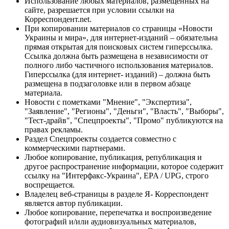
Использование любых материалов, размещённых на
сайте, разрешается при условии ссылки на
Корреспондент.net.
При копировании материалов со страницы «Новости
Украины и мира», для интернет-изданий – обязательна
прямая открытая для поисковых систем гиперссылка.
Ссылка должна быть размещена в независимости от
полного либо частичного использования материалов.
Гиперссылка (для интернет- изданий) – должна быть
размещена в подзаголовке или в первом абзаце
материала.
Новости с пометками "Мнение", "Экспертиза",
"Заявление", "Регионы", "Деньги", "Власть", "Выборы",
"Тест-драйв", "Спецпроекты", "Промо" публикуются на
правах рекламы.
Раздел Спецпроекты создается совместно с
коммерческими партнерами.
Любое копирование, публикация, републикация и
другое распространение информации, которое содержит
ссылку на "Интерфакс-Украина", EPA / UPG, строго
воспрещается.
Владелец веб-страницы в разделе Я- Корреспондент
является автор публикации.
Любое копирование, перепечатка и воспроизведение
фотографий и/или аудиовизуальных материалов,