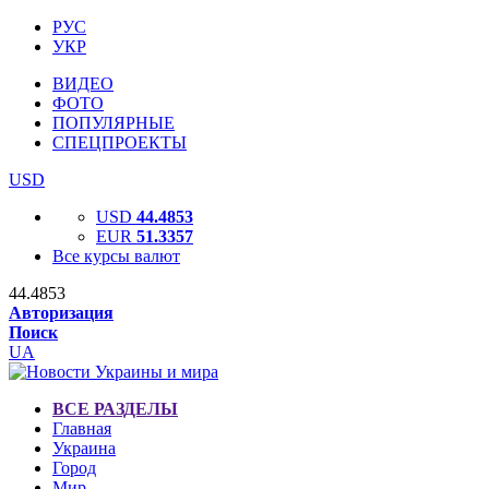
РУС
УКР
ВИДЕО
ФОТО
ПОПУЛЯРНЫЕ
СПЕЦПРОЕКТЫ
USD
USD
44.4853
EUR
51.3357
Все курсы валют
44.4853
Авторизация
Поиск
UA
ВСЕ РАЗДЕЛЫ
Главная
Украина
Город
Мир