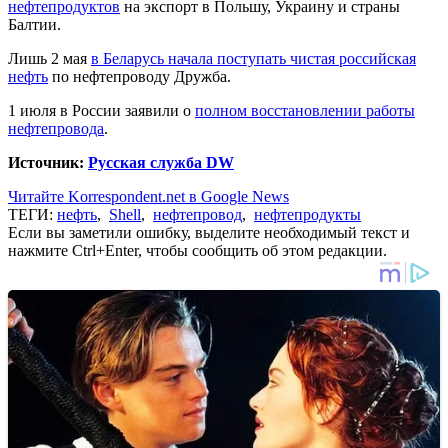
нефтепродуктов
на экспорт в Польшу, Украину и страны
Балтии.
Лишь 2 мая
в Беларусь начала поступать чистая российская
нефть
по нефтепроводу Дружба.
1 июля в России заявили о
полном восстановлении работы
нефтепровода
.
Источник:
Русская служба DW
Читайте Korrespondent.net в Google News
ТЕГИ:
нефть
,
Shell
,
нефтепровод
,
нефтепродукты
Если вы заметили ошибку, выделите необходимый текст и
нажмите Ctrl+Enter, чтобы сообщить об этом редакции.