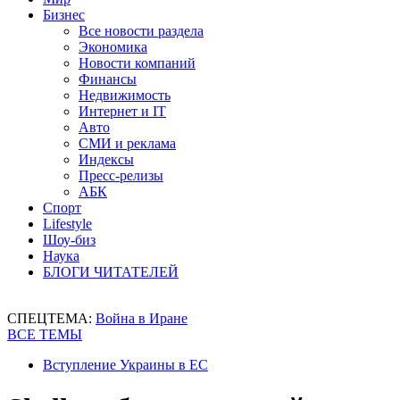
Бизнес
Все новости раздела
Экономика
Новости компаний
Финансы
Недвижимость
Интернет и IT
Авто
СМИ и реклама
Индексы
Пресс-релизы
АБК
Спорт
Lifestyle
Шоу-биз
Наука
БЛОГИ ЧИТАТЕЛЕЙ
СПЕЦТЕМА:
Война в Иране
ВСЕ ТЕМЫ
Вступление Украины в ЕС