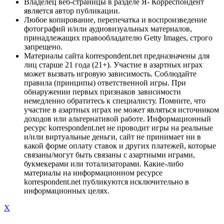
Владелец веб-страницы в разделе Я- Корреспондент
является автор публикации.
Любое копирование, перепечатка и воспроизведение
фотографий и/или аудиовизуальных материалов,
принадлежащих правообладателю Getty Images, строго
запрещено.
Материалы сайта korrespondent.net предназначены для
лиц старше 21 года (21+). Участие в азартных играх
может вызвать игровую зависимость. Соблюдайте
правила (принципы) ответственной игры. При
обнаружении первых признаков зависимости
немедленно обратитесь к специалисту. Помните, что
участие в азартных играх не может являться источником
доходов или альтернативой работе. Информационный
ресурс korrespondent.net не проводит игры на реальные
и/или виртуальные деньги, сайт не принимает ни в
какой форме оплату ставок и других платежей, которые
связаны/могут быть связаны с азартными играми,
букмекерами или тотализаторами. Какие-либо
материалы на информационном ресурсе
korrespondent.net публикуются исключительно в
информационных целях.
X