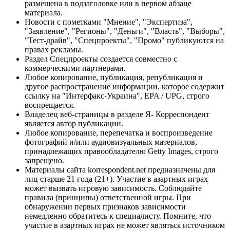
размещена в подзаголовке или в первом абзаце
материала.
Новости с пометками "Мнение", "Экспертиза",
"Заявление", "Регионы", "Деньги", "Власть", "Выборы",
"Тест-драйв", "Спецпроекты", "Промо" публикуются на
правах рекламы.
Раздел Спецпроекты создается совместно с
коммерческими партнерами.
Любое копирование, публикация, републикация и
другое распространение информации, которое содержит
ссылку на "Интерфакс-Украина", EPA / UPG, строго
воспрещается.
Владелец веб-страницы в разделе Я- Корреспондент
является автор публикации.
Любое копирование, перепечатка и воспроизведение
фотографий и/или аудиовизуальных материалов,
принадлежащих правообладателю Getty Images, строго
запрещено.
Материалы сайта korrespondent.net предназначены для
лиц старше 21 года (21+). Участие в азартных играх
может вызвать игровую зависимость. Соблюдайте
правила (принципы) ответственной игры. При
обнаружении первых признаков зависимости
немедленно обратитесь к специалисту. Помните, что
участие в азартных играх не может являться источником