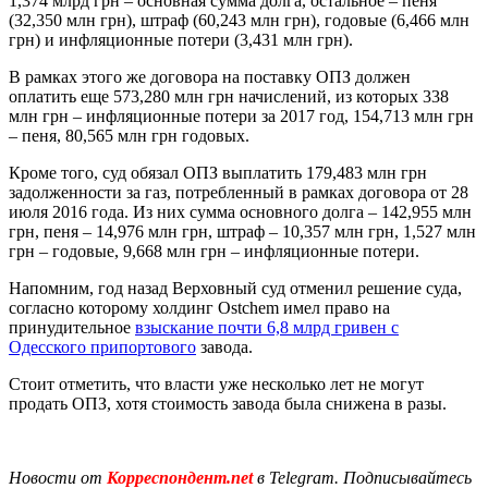
1,374 млрд грн – основная сумма долга, остальное – пеня
(32,350 млн грн), штраф (60,243 млн грн), годовые (6,466 млн
грн) и инфляционные потери (3,431 млн грн).
В рамках этого же договора на поставку ОПЗ должен
оплатить еще 573,280 млн грн начислений, из которых 338
млн грн – инфляционные потери за 2017 год, 154,713 млн грн
– пеня, 80,565 млн грн годовых.
Кроме того, суд обязал ОПЗ выплатить 179,483 млн грн
задолженности за газ, потребленный в рамках договора от 28
июля 2016 года. Из них сумма основного долга – 142,955 млн
грн, пеня – 14,976 млн грн, штраф – 10,357 млн грн, 1,527 млн
грн – годовые, 9,668 млн грн – инфляционные потери.
Напомним, год назад Верховный суд отменил решение суда,
согласно которому холдинг Ostchem имел право на
принудительное
взыскание почти 6,8 млрд гривен с
Одесского припортового
завода.
Стоит отметить, что власти уже несколько лет не могут
продать ОПЗ, хотя стоимость завода была снижена в разы.
Новости от
Корреспондент.net
в Telegram. Подписывайтесь