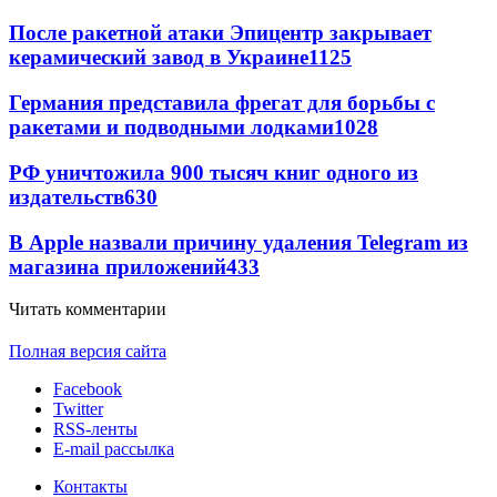
После ракетной атаки Эпицентр закрывает
керамический завод в Украине
1125
Германия представила фрегат для борьбы с
ракетами и подводными лодками
1028
РФ уничтожила 900 тысяч книг одного из
издательств
630
В Apple назвали причину удаления Telegram из
магазина приложений
433
Читать комментарии
Полная версия сайта
Facebook
Twitter
RSS-ленты
E-mail рассылка
Контакты