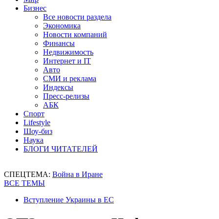
Бизнес
Все новости раздела
Экономика
Новости компаний
Финансы
Недвижимость
Интернет и IT
Авто
СМИ и реклама
Индексы
Пресс-релизы
АБК
Спорт
Lifestyle
Шоу-биз
Наука
БЛОГИ ЧИТАТЕЛЕЙ
СПЕЦТЕМА:
Война в Иране
ВСЕ ТЕМЫ
Вступление Украины в ЕС