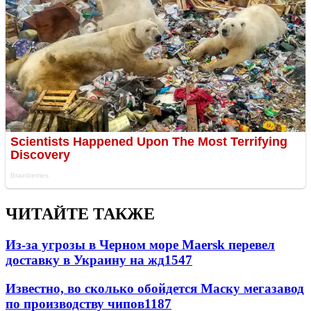
ЧИТАЙТЕ ТАКЖЕ
Из-за угрозы в Черном море Maersk перевел
доставку в Украину на жд
1547
Известно, во сколько обойдется Маску мегазавод
по производству чипов
1187