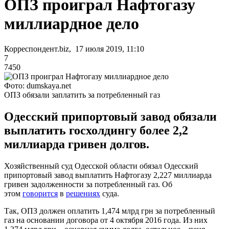
ОПЗ проиграл Нафтогазу
миллиардное дело
Корреспондент.biz, 17 июля 2019, 11:10
7
7450
Фото: dumskaya.net
ОПЗ обязали заплатить за потребленный газ
Одесский припортовый завод обязали
выплатить госхолдингу более 2,2
миллиарда гривен долгов.
Хозяйственный суд Одесской области обязал Одесский
припортовый завод выплатить Нафтогазу 2,227 миллиарда
гривен задолженности за потребленный газ. Об
этом
говорится
в
решениях
суда.
Так, ОПЗ должен оплатить 1,474 млрд грн за потребленный
газ на основании договора от 4 октября 2016 года. Из них