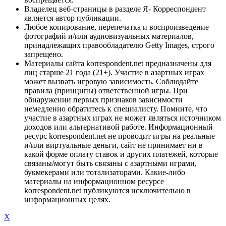
Владелец веб-страницы в разделе Я- Корреспондент
является автор публикации.
Любое копирование, перепечатка и воспроизведение
фотографий и/или аудиовизуальных материалов,
принадлежащих правообладателю Getty Images, строго
запрещено.
Материалы сайта korrespondent.net предназначены для
лиц старше 21 года (21+). Участие в азартных играх
может вызвать игровую зависимость. Соблюдайте
правила (принципы) ответственной игры. При
обнаружении первых признаков зависимости
немедленно обратитесь к специалисту. Помните, что
участие в азартных играх не может являться источником
доходов или альтернативой работе. Информационный
ресурс korrespondent.net не проводит игры на реальные
и/или виртуальные деньги, сайт не принимает ни в
какой форме оплату ставок и других платежей, которые
связаны/могут быть связаны с азартными играми,
букмекерами или тотализаторами. Какие-либо
материалы на информационном ресурсе
korrespondent.net публикуются исключительно в
информационных целях.
X