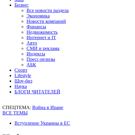
Бизнес
Все новости раздела
Экономика
Новости компаний
Финансы
Недвижимость
Интернет и IT
Авто
СМИ и реклама
Индексы
Пресс-релизы
АБК
Спорт
Lifestyle
Шоу-биз
Наука
БЛОГИ ЧИТАТЕЛЕЙ
СПЕЦТЕМА:
Война в Иране
ВСЕ ТЕМЫ
Вступление Украины в ЕС