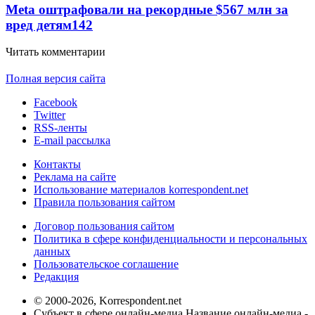
Meta оштрафовали на рекордные $567 млн за
вред детям
142
Читать комментарии
Полная версия сайта
Facebook
Twitter
RSS-ленты
E-mail рассылка
Контакты
Реклама на сайте
Использование материалов korrespondent.net
Правила пользования сайтом
Договор пользования сайтом
Политика в сфере конфиденциальности и персональных
данных
Пользовательское соглашение
Редакция
© 2000-2026, Korrespondent.net
Субъект в сфере онлайн-медиа Название онлайн-медиа -