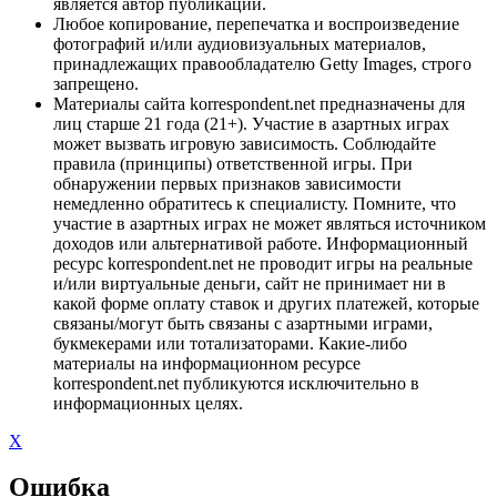
является автор публикации.
Любое копирование, перепечатка и воспроизведение
фотографий и/или аудиовизуальных материалов,
принадлежащих правообладателю Getty Images, строго
запрещено.
Материалы сайта korrespondent.net предназначены для
лиц старше 21 года (21+). Участие в азартных играх
может вызвать игровую зависимость. Соблюдайте
правила (принципы) ответственной игры. При
обнаружении первых признаков зависимости
немедленно обратитесь к специалисту. Помните, что
участие в азартных играх не может являться источником
доходов или альтернативой работе. Информационный
ресурс korrespondent.net не проводит игры на реальные
и/или виртуальные деньги, сайт не принимает ни в
какой форме оплату ставок и других платежей, которые
связаны/могут быть связаны с азартными играми,
букмекерами или тотализаторами. Какие-либо
материалы на информационном ресурсе
korrespondent.net публикуются исключительно в
информационных целях.
X
Ошибка