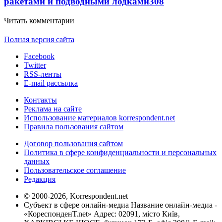
ракетами и подводными лодками
308
Читать комментарии
Полная версия сайта
Facebook
Twitter
RSS-ленты
E-mail рассылка
Контакты
Реклама на сайте
Использование материалов korrespondent.net
Правила пользования сайтом
Договор пользования сайтом
Политика в сфере конфиденциальности и персональных
данных
Пользовательское соглашение
Редакция
© 2000-2026, Korrespondent.net
Субъект в сфере онлайн-медиа Название онлайн-медиа -
«КореспонденТ.net» Адрес: 02091, місто Київ,