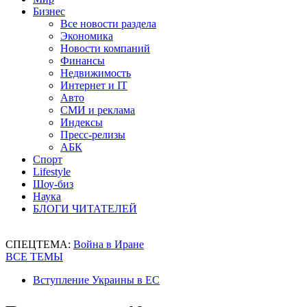
Бизнес
Все новости раздела
Экономика
Новости компаний
Финансы
Недвижимость
Интернет и IT
Авто
СМИ и реклама
Индексы
Пресс-релизы
АБК
Спорт
Lifestyle
Шоу-биз
Наука
БЛОГИ ЧИТАТЕЛЕЙ
СПЕЦТЕМА:
Война в Иране
ВСЕ ТЕМЫ
Вступление Украины в ЕС