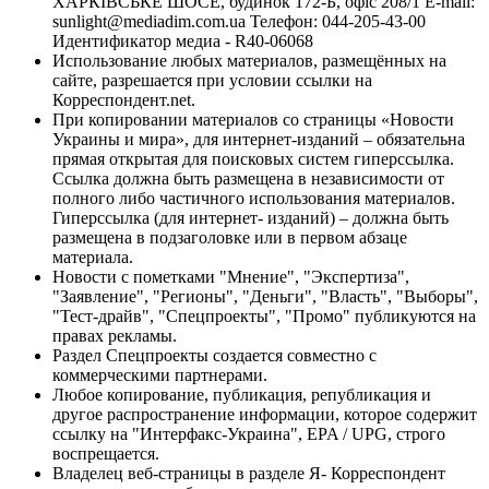
ХАРКІВСЬКЕ ШОСЕ, будинок 172-Б, офіс 208/1 E-mail:
sunlight@mediadim.com.ua
Телефон: 044-205-43-00
Идентификатор медиа - R40-06068
Использование любых материалов, размещённых на
сайте, разрешается при условии ссылки на
Корреспондент.net.
При копировании материалов со страницы «Новости
Украины и мира», для интернет-изданий – обязательна
прямая открытая для поисковых систем гиперссылка.
Ссылка должна быть размещена в независимости от
полного либо частичного использования материалов.
Гиперссылка (для интернет- изданий) – должна быть
размещена в подзаголовке или в первом абзаце
материала.
Новости с пометками "Мнение", "Экспертиза",
"Заявление", "Регионы", "Деньги", "Власть", "Выборы",
"Тест-драйв", "Спецпроекты", "Промо" публикуются на
правах рекламы.
Раздел Спецпроекты создается совместно с
коммерческими партнерами.
Любое копирование, публикация, републикация и
другое распространение информации, которое содержит
ссылку на "Интерфакс-Украина", EPA / UPG, строго
воспрещается.
Владелец веб-страницы в разделе Я- Корреспондент