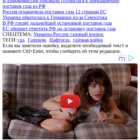
В Еврокомиссии призвали готовиться к прекращению
поставок газа из РФ
Россия ограничила поставки газа 12 странам ЕС
Украина обратилась к Германии из-за Севпотока
В РФ грозят дальнейшей остановкой поставок газа
ЕС обещает ответить РФ на остановку поставок газа
СПЕЦТЕМА:
Украина-Россия: газовый вопрос
ТЕГИ:
газ
,
Газпром
,
Нафтогаз
,
газовая война
Если вы заметили ошибку, выделите необходимый текст и
нажмите Ctrl+Enter, чтобы сообщить об этом редакции.