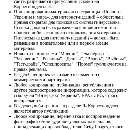
сайте, разрешается при условии ссылки на
Корреспондент.net.
При копировании материалов со страницы «Новости
Украины и мира», для интернет-изданий – обязательна
прямая открытая для поисковых систем гиперссылка.
Ссылка должна быть размещена в независимости от
полного либо частичного использования материалов.
Гиперссылка (для интернет- изданий) – должна быть
размещена в подзаголовке или в первом абзаце
материала.
Новости с пометками "Мнение", "Экспертиза",
"Заявление", "Регионы", "Деньги", "Власть", "Выборы",
"Тест-драйв", "Спецпроекты", "Промо" публикуются на
правах рекламы.
Раздел Спецпроекты создается совместно с
коммерческими партнерами.
Любое копирование, публикация, републикация и
другое распространение информации, которое содержит
ссылку на "Интерфакс-Украина", EPA / UPG, строго
воспрещается.
Владелец веб-страницы в разделе Я- Корреспондент
является автор публикации.
Любое копирование, перепечатка и воспроизведение
фотографий и/или аудиовизуальных материалов,
принадлежащих правообладателю Getty Images, строго