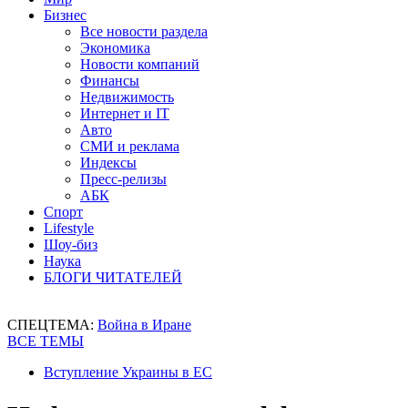
Бизнес
Все новости раздела
Экономика
Новости компаний
Финансы
Недвижимость
Интернет и IT
Авто
СМИ и реклама
Индексы
Пресс-релизы
АБК
Спорт
Lifestyle
Шоу-биз
Наука
БЛОГИ ЧИТАТЕЛЕЙ
СПЕЦТЕМА:
Война в Иране
ВСЕ ТЕМЫ
Вступление Украины в ЕС