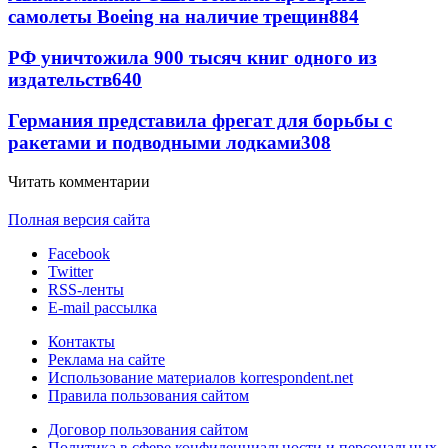
самолеты Boeing на наличие трещин
884
РФ уничтожила 900 тысяч книг одного из
издательств
640
Германия представила фрегат для борьбы с
ракетами и подводными лодками
308
Читать комментарии
Полная версия сайта
Facebook
Twitter
RSS-ленты
E-mail рассылка
Контакты
Реклама на сайте
Использование материалов korrespondent.net
Правила пользования сайтом
Договор пользования сайтом
Политика в сфере конфиденциальности и персональных