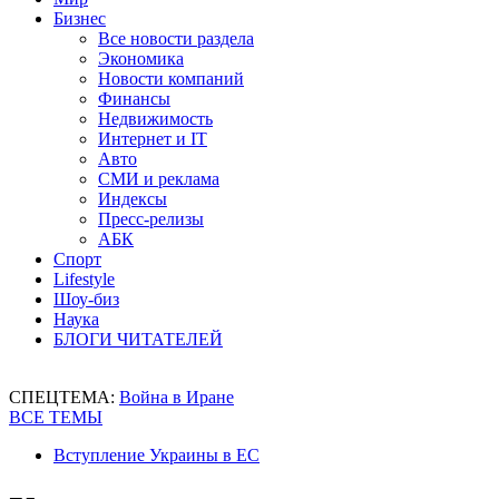
Бизнес
Все новости раздела
Экономика
Новости компаний
Финансы
Недвижимость
Интернет и IT
Авто
СМИ и реклама
Индексы
Пресс-релизы
АБК
Спорт
Lifestyle
Шоу-биз
Наука
БЛОГИ ЧИТАТЕЛЕЙ
СПЕЦТЕМА:
Война в Иране
ВСЕ ТЕМЫ
Вступление Украины в ЕС