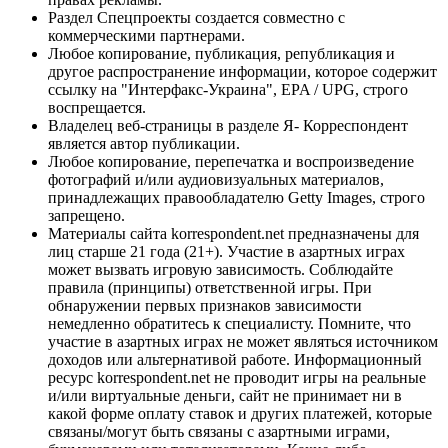
Раздел Спецпроекты создается совместно с
коммерческими партнерами.
Любое копирование, публикация, републикация и
другое распространение информации, которое содержит
ссылку на "Интерфакс-Украина", EPA / UPG, строго
воспрещается.
Владелец веб-страницы в разделе Я- Корреспондент
является автор публикации.
Любое копирование, перепечатка и воспроизведение
фотографий и/или аудиовизуальных материалов,
принадлежащих правообладателю Getty Images, строго
запрещено.
Материалы сайта korrespondent.net предназначены для
лиц старше 21 года (21+). Участие в азартных играх
может вызвать игровую зависимость. Соблюдайте
правила (принципы) ответственной игры. При
обнаружении первых признаков зависимости
немедленно обратитесь к специалисту. Помните, что
участие в азартных играх не может являться источником
доходов или альтернативой работе. Информационный
ресурс korrespondent.net не проводит игры на реальные
и/или виртуальные деньги, сайт не принимает ни в
какой форме оплату ставок и других платежей, которые
связаны/могут быть связаны с азартными играми,