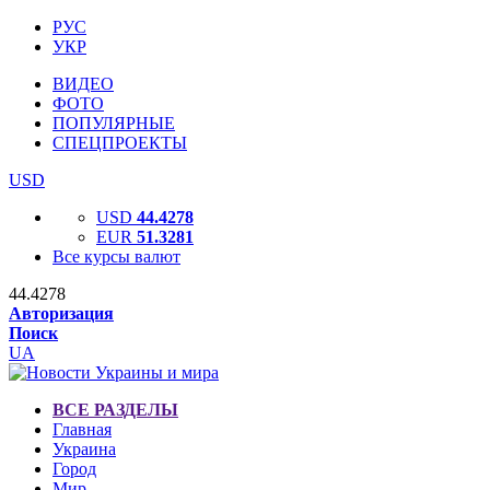
РУС
УКР
ВИДЕО
ФОТО
ПОПУЛЯРНЫЕ
СПЕЦПРОЕКТЫ
USD
USD
44.4278
EUR
51.3281
Все курсы валют
44.4278
Авторизация
Поиск
UA
ВСЕ РАЗДЕЛЫ
Главная
Украина
Город
Мир