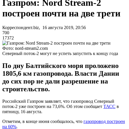
Газпром: Nord Stream-2
построен почти на две трети
Корреспондент.biz, 16 августа 2019, 20:56
700
17372
Фото: nord-stream2.com
Северный поток-2 могут не успеть запустить к концу года
По дну Балтийского моря проложено
1805,6 км газопровода. Власти Дании
до сих пор не дали разрешение на
строительство.
Российский Газпром заявляет, что газопровод Северный
поток-2 уже построен на 73,6%. Об этом сообщает
ТАСС
в
пятницу, 16 августа.
Отметим, в конце июня сообщалось, что
газопровод построен
на 60%
.