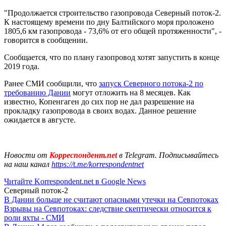
"Продолжается строительство газопровода Северный поток-2.
К настоящему времени по дну Балтийского моря проложено
1805,6 км газопровода - 73,6% от его общей протяженности", -
говорится в сообщении.
Сообщается, что по плану газопровод хотят запустить в конце
2019 года.
Ранее СМИ сообщили, что
запуск Северного потока-2 по
требованию Дании
могут отложить на 8 месяцев. Как
известно, Копенгаген до сих пор не дал разрешение на
прокладку газопровода в своих водах. Данное решение
ожидается в августе.
Новости от
Корреспондент.net
в Telegram. Подписывайтесь
на наш канал
https://t.me/korrespondentnet
Читайте Korrespondent.net в Google News
Северный поток-2
В Дании больше не считают опасными утечки на Севпотоках
Взрывы на Севпотоках: следствие скептически относится к
роли яхты - СМИ