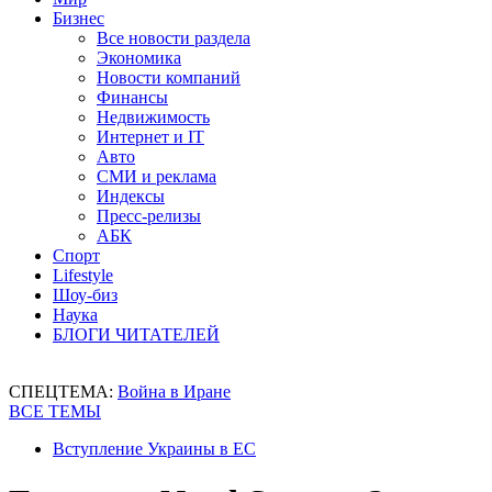
Бизнес
Все новости раздела
Экономика
Новости компаний
Финансы
Недвижимость
Интернет и IT
Авто
СМИ и реклама
Индексы
Пресс-релизы
АБК
Спорт
Lifestyle
Шоу-биз
Наука
БЛОГИ ЧИТАТЕЛЕЙ
СПЕЦТЕМА:
Война в Иране
ВСЕ ТЕМЫ
Вступление Украины в ЕС