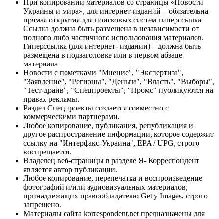
При копировании материалов со страницы «Новости
Украины и мира», для интернет-изданий – обязательна
прямая открытая для поисковых систем гиперссылка.
Ссылка должна быть размещена в независимости от
полного либо частичного использования материалов.
Гиперссылка (для интернет- изданий) – должна быть
размещена в подзаголовке или в первом абзаце
материала.
Новости с пометками "Мнение", "Экспертиза",
"Заявление", "Регионы", "Деньги", "Власть", "Выборы",
"Тест-драйв", "Спецпроекты", "Промо" публикуются на
правах рекламы.
Раздел Спецпроекты создается совместно с
коммерческими партнерами.
Любое копирование, публикация, републикация и
другое распространение информации, которое содержит
ссылку на "Интерфакс-Украина", EPA / UPG, строго
воспрещается.
Владелец веб-страницы в разделе Я- Корреспондент
является автор публикации.
Любое копирование, перепечатка и воспроизведение
фотографий и/или аудиовизуальных материалов,
принадлежащих правообладателю Getty Images, строго
запрещено.
Материалы сайта korrespondent.net предназначены для