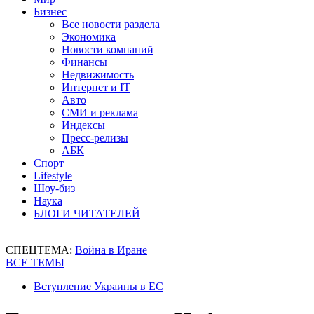
Бизнес
Все новости раздела
Экономика
Новости компаний
Финансы
Недвижимость
Интернет и IT
Авто
СМИ и реклама
Индексы
Пресс-релизы
АБК
Спорт
Lifestyle
Шоу-биз
Наука
БЛОГИ ЧИТАТЕЛЕЙ
СПЕЦТЕМА:
Война в Иране
ВСЕ ТЕМЫ
Вступление Украины в ЕС