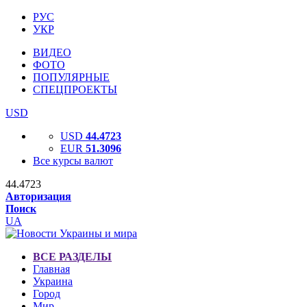
РУС
УКР
ВИДЕО
ФОТО
ПОПУЛЯРНЫЕ
СПЕЦПРОЕКТЫ
USD
USD
44.4723
EUR
51.3096
Все курсы валют
44.4723
Авторизация
Поиск
UA
ВСЕ РАЗДЕЛЫ
Главная
Украина
Город
Мир