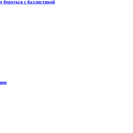
не бороться с баллистикой
ции