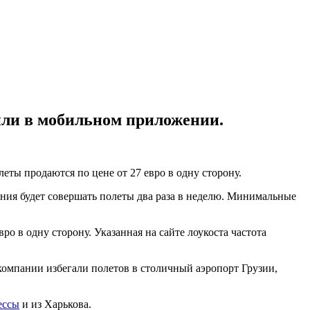
или в мобильном приложении.
еты продаются по цене от 27 евро в одну сторону.
пания будет совершать полеты два раза в неделю. Минимальные
ро в одну сторону. Указанная на сайте лоукоста частота
компании избегали полетов в столичный аэропорт Грузии,
ессы
и из Харькова.