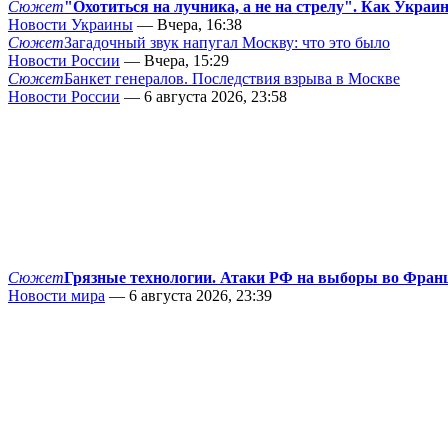
Сюжет
"Охотиться на лучника, а не на стрелу". Как Украи
Новости Украины
— Вчера, 16:38
Сюжет
Загадочный звук напугал Москву: что это было
Новости России
— Вчера, 15:29
Сюжет
Банкет генералов. Последствия взрыва в Москве
Новости России
— 6 августа 2026, 23:58
Сюжет
Грязные технологии. Атаки РФ на выборы во Фран
Новости мира
— 6 августа 2026, 23:39