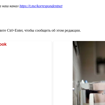
а наш канал
https://t.me/korrespondentnet
те Ctrl+Enter, чтобы сообщить об этом редакции.