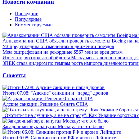
Новости компаний
Последние
Популярные
Комментируемые
Авиакомпании США обязали проверить самолеты Boeing на н
УЗ предупредила о изменениях в движении поездов
Meta оштрафовали на рекордные $567 млн за вред детям
Известно, во сколько обойдется Маску мегазавод по производс
ЗПЕК стала лидером по темпам роста импорта дизельного топл
Сюжеты
Итоги 07.08: "Адские" санкции и "парад" дронов
Адские санкции. Решение Сената США
"Охотиться на лучника, а не на стрелу". Как Украине бороться 
Загадочный звук напугал Москву: что это было
Итоги 06.08: Санкции против РФ и дрон в Лейпциге