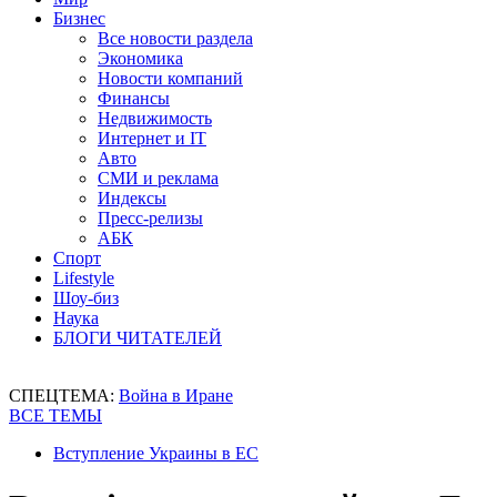
Бизнес
Все новости раздела
Экономика
Новости компаний
Финансы
Недвижимость
Интернет и IT
Авто
СМИ и реклама
Индексы
Пресс-релизы
АБК
Спорт
Lifestyle
Шоу-биз
Наука
БЛОГИ ЧИТАТЕЛЕЙ
СПЕЦТЕМА:
Война в Иране
ВСЕ ТЕМЫ
Вступление Украины в ЕС