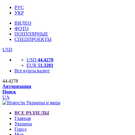
РУС
УКР
ВИДЕО
ФОТО
ПОПУЛЯРНЫЕ
СПЕЦПРОЕКТЫ
USD
USD
44.4278
EUR
51.3281
Все курсы валют
44.4278
Авторизация
Поиск
UA
ВСЕ РАЗДЕЛЫ
Главная
Украина
Город
Мир