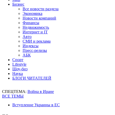
Бизнес
Все новости раздела
Экономика
Новости компаний
Финансы
Недвижимость
Интернет и IT
Авто
СМИ и реклама
Индексы
Пресс-релизы
АБК
Спорт
Lifestyle
Шоу-биз
Наука
БЛОГИ ЧИТАТЕЛЕЙ
СПЕЦТЕМА:
Война в Иране
ВСЕ ТЕМЫ
Вступление Украины в ЕС