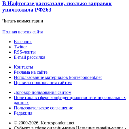
В Нафтогазе рассказали, сколько заправок
уничтожила РФ
263
Читать комментарии
Полная версия сайта
Facebook
Twitter
RSS-ленты
E-mail рассылка
Контакты
Реклама на сайте
Использование материалов korrespondent.net
Правила пользования сайтом
Договор пользования сайтом
Политика в сфере конфиденциальности и персональных
данных
Пользовательское соглашение
Редакция
© 2000-2026, Korrespondent.net
Субъект в сфере онлайн-медиа Название онлайн-медиа -