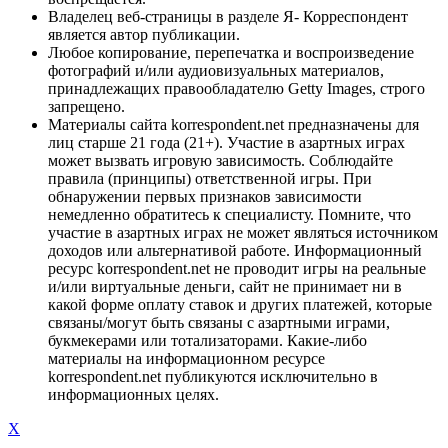
Владелец веб-страницы в разделе Я- Корреспондент
является автор публикации.
Любое копирование, перепечатка и воспроизведение
фотографий и/или аудиовизуальных материалов,
принадлежащих правообладателю Getty Images, строго
запрещено.
Материалы сайта korrespondent.net предназначены для
лиц старше 21 года (21+). Участие в азартных играх
может вызвать игровую зависимость. Соблюдайте
правила (принципы) ответственной игры. При
обнаружении первых признаков зависимости
немедленно обратитесь к специалисту. Помните, что
участие в азартных играх не может являться источником
доходов или альтернативой работе. Информационный
ресурс korrespondent.net не проводит игры на реальные
и/или виртуальные деньги, сайт не принимает ни в
какой форме оплату ставок и других платежей, которые
связаны/могут быть связаны с азартными играми,
букмекерами или тотализаторами. Какие-либо
материалы на информационном ресурсе
korrespondent.net публикуются исключительно в
информационных целях.
X