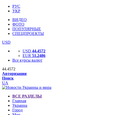
РУС
УКР
ВИДЕО
ФОТО
ПОПУЛЯРНЫЕ
СПЕЦПРОЕКТЫ
USD
USD
44.4572
EUR
51.2486
Все курсы валют
44.4572
Авторизация
Поиск
UA
ВСЕ РАЗДЕЛЫ
Главная
Украина
Город
Мир