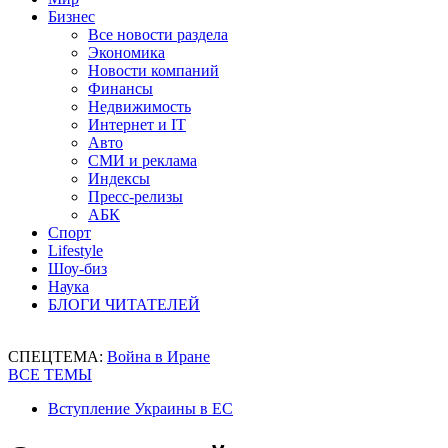
Бизнес
Все новости раздела
Экономика
Новости компаний
Финансы
Недвижимость
Интернет и IT
Авто
СМИ и реклама
Индексы
Пресс-релизы
АБК
Спорт
Lifestyle
Шоу-биз
Наука
БЛОГИ ЧИТАТЕЛЕЙ
СПЕЦТЕМА:
Война в Иране
ВСЕ ТЕМЫ
Вступление Украины в ЕС