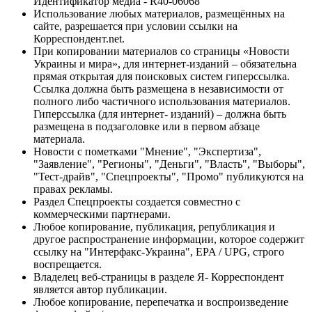
Идентификатор медиа - R40-06068
Использование любых материалов, размещённых на
сайте, разрешается при условии ссылки на
Корреспондент.net.
При копировании материалов со страницы «Новости
Украины и мира», для интернет-изданий – обязательна
прямая открытая для поисковых систем гиперссылка.
Ссылка должна быть размещена в независимости от
полного либо частичного использования материалов.
Гиперссылка (для интернет- изданий) – должна быть
размещена в подзаголовке или в первом абзаце
материала.
Новости с пометками "Мнение", "Экспертиза",
"Заявление", "Регионы", "Деньги", "Власть", "Выборы",
"Тест-драйв", "Спецпроекты", "Промо" публикуются на
правах рекламы.
Раздел Спецпроекты создается совместно с
коммерческими партнерами.
Любое копирование, публикация, републикация и
другое распространение информации, которое содержит
ссылку на "Интерфакс-Украина", EPA / UPG, строго
воспрещается.
Владелец веб-страницы в разделе Я- Корреспондент
является автор публикации.
Любое копирование, перепечатка и воспроизведение