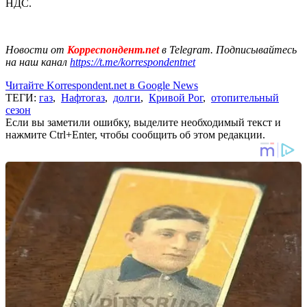
НДС.
Новости от
Корреспондент.net
в Telegram. Подписывайтесь
на наш канал
https://t.me/korrespondentnet
Читайте Korrespondent.net в Google News
ТЕГИ:
газ
,
Нафтогаз
,
долги
,
Кривой Рог
,
отопительный
сезон
Если вы заметили ошибку, выделите необходимый текст и
нажмите Ctrl+Enter, чтобы сообщить об этом редакции.