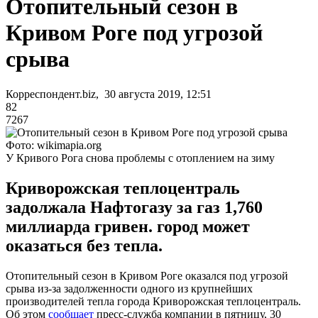
Отопительный сезон в
Кривом Роге под угрозой
срыва
Корреспондент.biz, 30 августа 2019, 12:51
82
7267
Фото: wikimapia.org
У Кривого Рога снова проблемы с отоплением на зиму
Криворожская теплоцентраль
задолжала Нафтогазу за газ 1,760
миллиарда гривен. город может
оказаться без тепла.
Отопительный сезон в Кривом Роге оказался под угрозой
срыва из-за задолженности одного из крупнейших
производителей тепла города Криворожская теплоцентраль.
Об этом
сообщает
пресс-служба компании в пятницу, 30