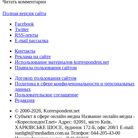
Читать комментарии
Полная версия сайта
Facebook
Twitter
RSS-ленты
E-mail рассылка
Контакты
Реклама на сайте
Использование материалов korrespondent.net
Правила пользования сайтом
Договор пользования сайтом
Политика в сфере конфиденциальности и персональных
данных
Пользовательское соглашение
Редакция
© 2000-2026, Korrespondent.net
Субъект в сфере онлайн-медиа Название онлайн-медиа -
«КореспонденТ.net» Адрес: 02091, місто Київ,
ХАРКІВСЬКЕ ШОСЕ, будинок 172-Б, офіс 208/1 E-mail:
sunlight@mediadim.com.ua
Телефон: 044-205-43-00