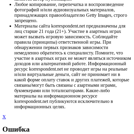
Любое копирование, перепечатка и воспроизведение
фотографий и/или аудиовизуальных материалов,
принадлежащих правообладателю Getty Images, строго
запрещено.
Материалы сайта korrespondent.net предназначены для
лиц старше 21 года (21+). Участие в азартных играх
может вызвать игровую зависимость. Соблюдайте
правила (принципы) ответственной игры. При
обнаружении первых признаков зависимости
немедленно обратитесь к специалисту. Помните, что
участие в азартных играх не может являться источником
доходов или альтернативой работе. Информационный
ресурс korrespondent.net не проводит игры на реальные
и/или виртуальные деньги, сайт не принимает ни в
какой форме оплату ставок и других платежей, которые
связаны/могут быть связаны с азартными играми,
букмекерами или тотализаторами. Какие-либо
материалы на информационном ресурсе
korrespondent.net публикуются исключительно в
информационных целях.
X
Ошибка