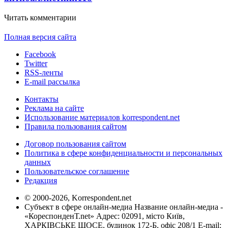
Читать комментарии
Полная версия сайта
Facebook
Twitter
RSS-ленты
E-mail рассылка
Контакты
Реклама на сайте
Использование материалов korrespondent.net
Правила пользования сайтом
Договор пользования сайтом
Политика в сфере конфиденциальности и персональных
данных
Пользовательское соглашение
Редакция
© 2000-2026, Korrespondent.net
Субъект в сфере онлайн-медиа Название онлайн-медиа -
«КореспонденТ.net» Адрес: 02091, місто Київ,
ХАРКІВСЬКЕ ШОСЕ, будинок 172-Б, офіс 208/1 E-mail: