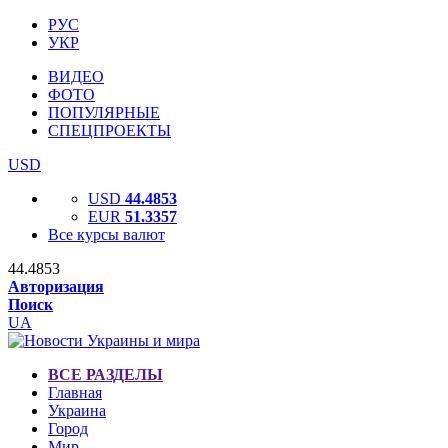
РУС
УКР
ВИДЕО
ФОТО
ПОПУЛЯРНЫЕ
СПЕЦПРОЕКТЫ
USD
USD
44.4853
EUR
51.3357
Все курсы валют
44.4853
Авторизация
Поиск
UA
ВСЕ РАЗДЕЛЫ
Главная
Украина
Город
Мир