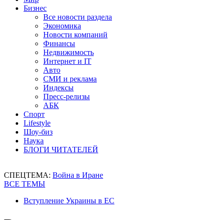
Бизнес
Все новости раздела
Экономика
Новости компаний
Финансы
Недвижимость
Интернет и IT
Авто
СМИ и реклама
Индексы
Пресс-релизы
АБК
Спорт
Lifestyle
Шоу-биз
Наука
БЛОГИ ЧИТАТЕЛЕЙ
СПЕЦТЕМА:
Война в Иране
ВСЕ ТЕМЫ
Вступление Украины в ЕС