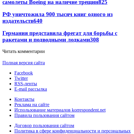
самолеты Boeing на наличие трещин
825
РФ уничтожила 900 тысяч книг одного из
издательств
640
Германия представила фрегат для борьбы с
ракетами и подводными лодками
308
Читать комментарии
Полная версия сайта
Facebook
Twitter
RSS-ленты
E-mail рассылка
Контакты
Реклама на сайте
Использование материалов korrespondent.net
Правила пользования сайтом
Договор пользования сайтом
Политика в сфере конфиденциальности и персональных