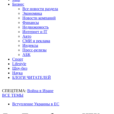
Бизнес
Все новости раздела
Экономика
Новости компаний
Финансы
Недвижимость
Интернет и IT
Авто
СМИ и реклама
Индексы
Пресс-релизы
АБК
Спорт
Lifestyle
Шоу-биз
Наука
БЛОГИ ЧИТАТЕЛЕЙ
СПЕЦТЕМА:
Война в Иране
ВСЕ ТЕМЫ
Вступление Украины в ЕС