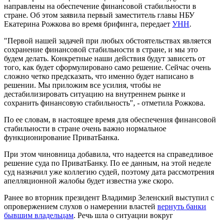
направлены на обеспечение финансовой стабильности в
стране. Об этом заявила первый заместитель главы НБУ
Екатерина Рожкова во время брифинга, передает
УНН
.
"Первой нашей задачей при любых обстоятельствах является
сохранение финансовой стабильности в стране, и мы это
будем делать. Конкретные наши действия будут зависеть от
того, как будет сформулировано само решение. Сейчас очень
сложно четко предсказать, что именно будет написано в
решении. Мы приложим все усилия, чтобы не
дестабилизировать ситуацию на внутреннем рынке и
сохранить финансовую стабильность", - отметила Рожкова.
По ее словам, в настоящее время для обеспечения финансовой
стабильности в стране очень важно нормальное
функционирование ПриватБанка.
При этом чиновница добавила, что надеется на справедливое
решение суда по ПриватБанку. По ее данным, на этой неделе
суд назначил уже коллегию судей, поэтому дата рассмотрения
апелляционной жалобы будет известна уже скоро.
Ранее во вторник президент Владимир Зеленский выступил с
опровержением слухов о намерении властей
вернуть банки
бывшим владельцам
. Речь шла о ситуации вокруг