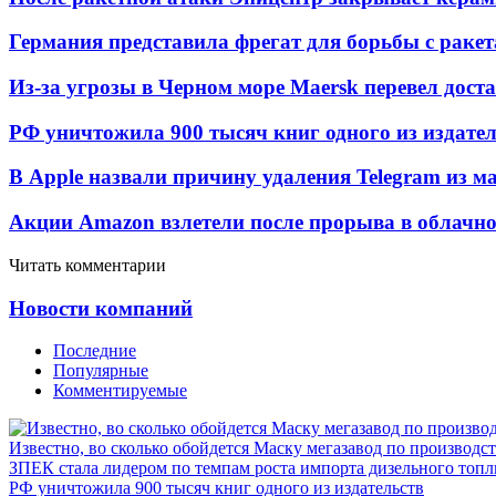
Германия представила фрегат для борьбы с раке
Из-за угрозы в Черном море Maersk перевел дост
РФ уничтожила 900 тысяч книг одного из издател
В Apple назвали причину удаления Telegram из 
Акции Amazon взлетели после прорыва в облачно
Читать комментарии
Новости компаний
Последние
Популярные
Комментируемые
Известно, во сколько обойдется Маску мегазавод по производс
ЗПЕК стала лидером по темпам роста импорта дизельного топл
РФ уничтожила 900 тысяч книг одного из издательств