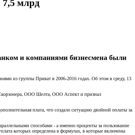
 7,5 млрд
анком и компаниями бизнесмена были
ми из группы Приват в 2006-2016 годах. Об этом в среду, 13
 Скорзонера, ООО Шелта, ООО Аспект и признал
ополнительная плата, что создало ситуацию двойной оплаты за
араллельными способами - а именно проценты за пользование
 уплата которых определена в формулах, в которые включены