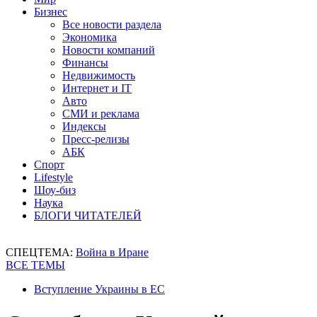
Бизнес
Все новости раздела
Экономика
Новости компаний
Финансы
Недвижимость
Интернет и IT
Авто
СМИ и реклама
Индексы
Пресс-релизы
АБК
Спорт
Lifestyle
Шоу-биз
Наука
БЛОГИ ЧИТАТЕЛЕЙ
СПЕЦТЕМА:
Война в Иране
ВСЕ ТЕМЫ
Вступление Украины в ЕС