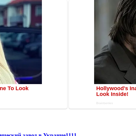
ический завод в Украине
1111