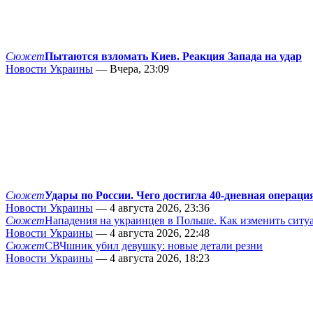
Сюжет
Пытаются взломать Киев. Реакция Запада на удар
Новости Украины
— Вчера, 23:09
Сюжет
Удары по России. Чего достигла 40-дневная операци
Новости Украины
— 4 августа 2026, 23:36
Сюжет
Нападения на украинцев в Польше. Как изменить сит
Новости Украины
— 4 августа 2026, 22:48
Сюжет
СВЧшник убил девушку: новые детали резни
Новости Украины
— 4 августа 2026, 18:23