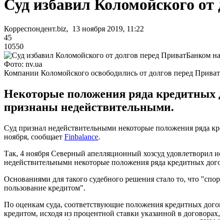
Суд избавил Коломойского от 
Корреспондент.biz, 13 ноября 2019, 11:22
45
10550
Фото: nv.ua
Компании Коломойского освободились от долгов перед Прива
Некоторые положения ряда кредитных 
признаны недействительными.
Суд признал недействительными некоторые положения ряда кре
ноября, сообщает
Finbalance
.
Так, 4 ноября Северный апелляционный хозсуд удовлетворил
недействительными некоторые положения ряда кредитных дог
Основаниями для такого судебного решения стало то, что "сп
пользование кредитом".
По оценкам суда, соответствующие положения кредитных догов
кредитом, исходя из процентной ставки указанной в договорах