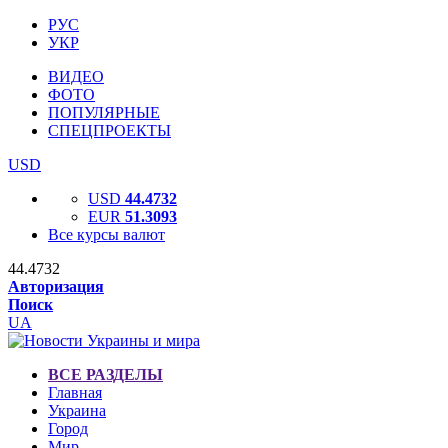
РУС
УКР
ВИДЕО
ФОТО
ПОПУЛЯРНЫЕ
СПЕЦПРОЕКТЫ
USD
USD
44.4732
EUR
51.3093
Все курсы валют
44.4732
Авторизация
Поиск
UA
ВСЕ РАЗДЕЛЫ
Главная
Украина
Город
Мир