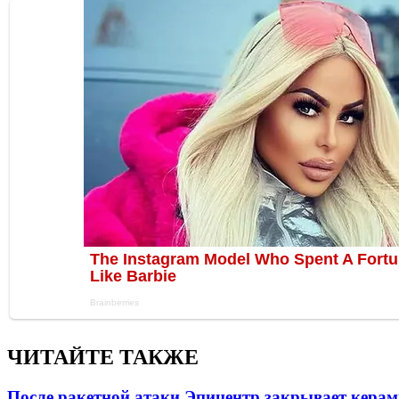
ЧИТАЙТЕ ТАКЖЕ
После ракетной атаки Эпицентр закрывает керам