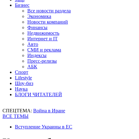
Бизнес
Все новости раздела
Экономика
Новости компаний
Финансы
Недвижимость
Интернет и IT
Авто
СМИ и реклама
Индексы
Пресс-релизы
АБК
Спорт
Lifestyle
Шоу-биз
Наука
БЛОГИ ЧИТАТЕЛЕЙ
СПЕЦТЕМА:
Война в Иране
ВСЕ ТЕМЫ
Вступление Украины в ЕС