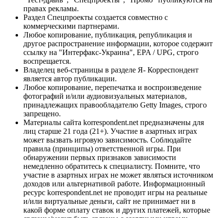
правах рекламы.
Раздел Спецпроекты создается совместно с
коммерческими партнерами.
Любое копирование, публикация, републикация и
другое распространение информации, которое содержит
ссылку на "Интерфакс-Украина", EPA / UPG, строго
воспрещается.
Владелец веб-страницы в разделе Я- Корреспондент
является автор публикации.
Любое копирование, перепечатка и воспроизведение
фотографий и/или аудиовизуальных материалов,
принадлежащих правообладателю Getty Images, строго
запрещено.
Материалы сайта korrespondent.net предназначены для
лиц старше 21 года (21+). Участие в азартных играх
может вызвать игровую зависимость. Соблюдайте
правила (принципы) ответственной игры. При
обнаружении первых признаков зависимости
немедленно обратитесь к специалисту. Помните, что
участие в азартных играх не может являться источником
доходов или альтернативой работе. Информационный
ресурс korrespondent.net не проводит игры на реальные
и/или виртуальные деньги, сайт не принимает ни в
какой форме оплату ставок и других платежей, которые