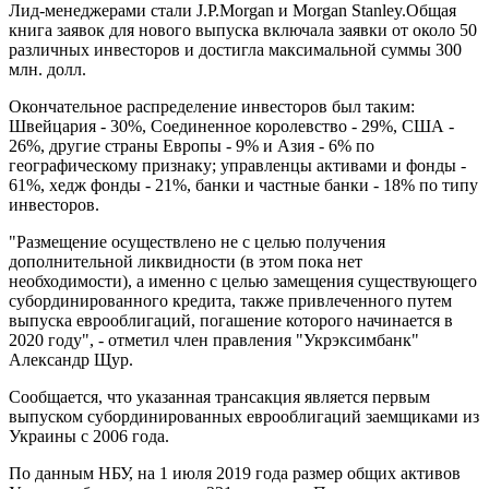
Лид-менеджерами стали J.P.Morgan и Morgan Stanley.Общая
книга заявок для нового выпуска включала заявки от около 50
различных инвесторов и достигла максимальной суммы 300
млн. долл.
Окончательное распределение инвесторов был таким:
Швейцария - 30%, Соединенное королевство - 29%, США -
26%, другие страны Европы - 9% и Азия - 6% по
географическому признаку; управленцы активами и фонды -
61%, хедж фонды - 21%, банки и частные банки - 18% по типу
инвесторов.
"Размещение осуществлено не с целью получения
дополнительной ликвидности (в этом пока нет
необходимости), а именно с целью замещения существующего
субординированного кредита, также привлеченного путем
выпуска еврооблигаций, погашение которого начинается в
2020 году", - отметил член правления "Укрэксимбанк"
Александр Щур.
Сообщается, что указанная трансакция является первым
выпуском субординированных еврооблигаций заемщиками из
Украины с 2006 года.
По данным НБУ, на 1 июля 2019 года размер общих активов