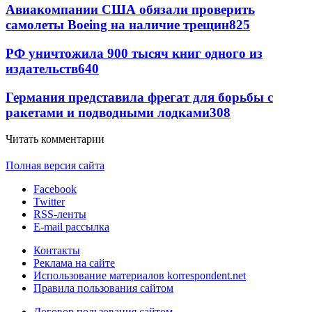
Авиакомпании США обязали проверить
самолеты Boeing на наличие трещин
825
РФ уничтожила 900 тысяч книг одного из
издательств
640
Германия представила фрегат для борьбы с
ракетами и подводными лодками
308
Читать комментарии
Полная версия сайта
Facebook
Twitter
RSS-ленты
E-mail рассылка
Контакты
Реклама на сайте
Использование материалов korrespondent.net
Правила пользования сайтом
Договор пользования сайтом