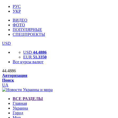
РУС
УКР
ВИДЕО
ФОТО
ПОПУЛЯРНЫЕ
СПЕЦПРОЕКТЫ
USD
USD
44.4886
EUR
51.3350
Все курсы валют
44.4886
Авторизация
Поиск
UA
ВСЕ РАЗДЕЛЫ
Главная
Украина
Город
Мир