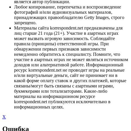
является автор публикации.
Любое копирование, перепечатка и воспроизведение
фотографий и/или аудиовизуальных материалов,
принадлежащих правообладателю Getty Images, строго
запрещено.
Материалы сайта korrespondent.net предназначены для
лиц старше 21 года (21+). Участие в азартных играх
может вызвать игровую зависимость. Соблюдайте
правила (принципы) ответственной игры. При
обнаружении первых признаков зависимости
немедленно обратитесь к специалисту. Помните, что
участие в азартных играх не может являться источником
доходов или альтернативой работе. Информационный
ресурс korrespondent.net не проводит игры на реальные
и/или виртуальные деньги, сайт не принимает ни в
какой форме оплату ставок и других платежей, которые
связаны/могут быть связаны с азартными играми,
букмекерами или тотализаторами. Какие-либо
материалы на информационном ресурсе
korrespondent.net публикуются исключительно в
информационных целях.
X
Ошибка