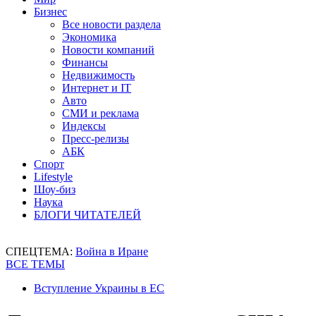
Бизнес
Все новости раздела
Экономика
Новости компаний
Финансы
Недвижимость
Интернет и IT
Авто
СМИ и реклама
Индексы
Пресс-релизы
АБК
Спорт
Lifestyle
Шоу-биз
Наука
БЛОГИ ЧИТАТЕЛЕЙ
СПЕЦТЕМА:
Война в Иране
ВСЕ ТЕМЫ
Вступление Украины в ЕС