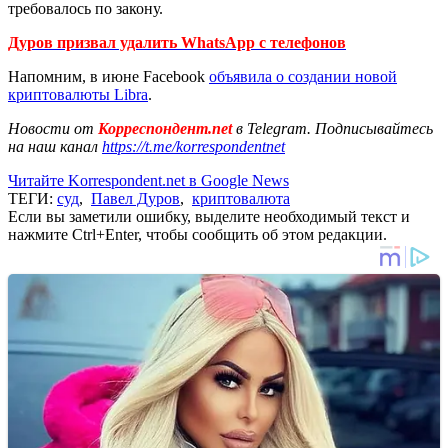
требовалось по закону.
Дуров призвал удалить WhatsApp с телефонов
Напомним, в июне Facebook
объявила о создании новой
криптовалюты Libra
.
Новости от
Корреспондент.net
в Telegram. Подписывайтесь
на наш канал
https://t.me/korrespondentnet
Читайте Korrespondent.net в Google News
ТЕГИ:
суд
,
Павел Дуров
,
криптовалюта
Если вы заметили ошибку, выделите необходимый текст и
нажмите Ctrl+Enter, чтобы сообщить об этом редакции.