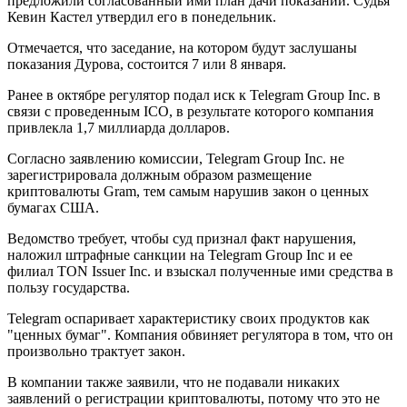
предложили согласованный ими план дачи показаний. Судья
Кевин Кастел утвердил его в понедельник.
Отмечается, что заседание, на котором будут заслушаны
показания Дурова, состоится 7 или 8 января.
Ранее в октябре регулятор подал иск к Telegram Group Inc. в
связи с проведенным ICO, в результате которого компания
привлекла 1,7 миллиарда долларов.
Согласно заявлению комиссии, Telegram Group Inc. не
зарегистрировала должным образом размещение
криптовалюты Gram, тем самым нарушив закон о ценных
бумагах США.
Ведомство требует, чтобы суд признал факт нарушения,
наложил штрафные санкции на Telegram Group Inc и ее
филиал TON Issuer Inc. и взыскал полученные ими средства в
пользу государства.
Telegram оспаривает характеристику своих продуктов как
"ценных бумаг". Компания обвиняет регулятора в том, что он
произвольно трактует закон.
В компании также заявили, что не подавали никаких
заявлений о регистрации криптовалюты, потому что это не