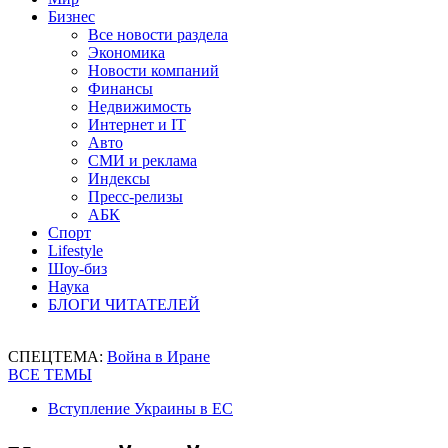
Бизнес
Все новости раздела
Экономика
Новости компаний
Финансы
Недвижимость
Интернет и IT
Авто
СМИ и реклама
Индексы
Пресс-релизы
АБК
Спорт
Lifestyle
Шоу-биз
Наука
БЛОГИ ЧИТАТЕЛЕЙ
СПЕЦТЕМА:
Война в Иране
ВСЕ ТЕМЫ
Вступление Украины в ЕС