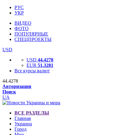
РУС
УКР
ВИДЕО
ФОТО
ПОПУЛЯРНЫЕ
СПЕЦПРОЕКТЫ
USD
USD
44.4278
EUR
51.3281
Все курсы валют
44.4278
Авторизация
Поиск
UA
ВСЕ РАЗДЕЛЫ
Главная
Украина
Город
Мир