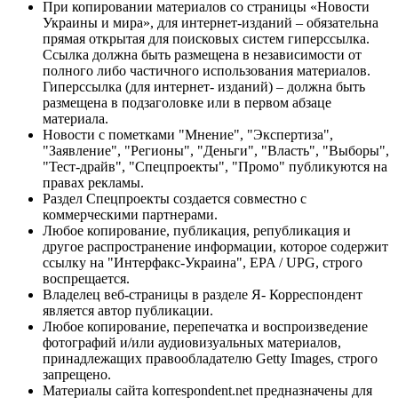
При копировании материалов со страницы «Новости
Украины и мира», для интернет-изданий – обязательна
прямая открытая для поисковых систем гиперссылка.
Ссылка должна быть размещена в независимости от
полного либо частичного использования материалов.
Гиперссылка (для интернет- изданий) – должна быть
размещена в подзаголовке или в первом абзаце
материала.
Новости с пометками "Мнение", "Экспертиза",
"Заявление", "Регионы", "Деньги", "Власть", "Выборы",
"Тест-драйв", "Спецпроекты", "Промо" публикуются на
правах рекламы.
Раздел Спецпроекты создается совместно с
коммерческими партнерами.
Любое копирование, публикация, републикация и
другое распространение информации, которое содержит
ссылку на "Интерфакс-Украина", EPA / UPG, строго
воспрещается.
Владелец веб-страницы в разделе Я- Корреспондент
является автор публикации.
Любое копирование, перепечатка и воспроизведение
фотографий и/или аудиовизуальных материалов,
принадлежащих правообладателю Getty Images, строго
запрещено.
Материалы сайта korrespondent.net предназначены для