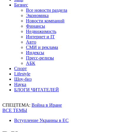
Бизнес
Все новости раздела
Экономика
Новости компаний
Финансы
Недвижимость
Интернет и IT
Авто
СМИ и реклама
Индексы
Пресс-релизы
АБК
Спорт
Lifestyle
Шоу-биз
Наука
БЛОГИ ЧИТАТЕЛЕЙ
СПЕЦТЕМА:
Война в Иране
ВСЕ ТЕМЫ
Вступление Украины в ЕС