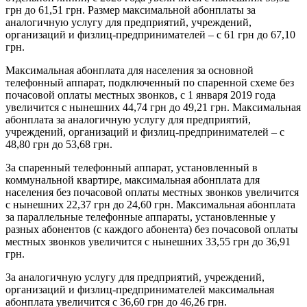
грн до 61,51 грн. Размер максимальной абонплаты за
аналогичную услугу для предприятий, учреждений,
организаций и физлиц-предпринимателей – с 61 грн до 67,10
грн.
Максимальная абонплата для населения за основной
телефонный аппарат, подключенный по спаренной схеме без
почасовой оплаты местных звонков, с 1 января 2019 года
увеличится с нынешних 44,74 грн до 49,21 грн. Максимальная
абонплата за аналогичную услугу для предприятий,
учреждений, организаций и физлиц-предпринимателей – с
48,80 грн до 53,68 грн.
За спаренный телефонный аппарат, установленный в
коммунальной квартире, максимальная абонплата для
населения без почасовой оплаты местных звонков увеличится
с нынешних 22,37 грн до 24,60 грн. Максимальная абонплата
за параллельные телефонные аппараты, установленные у
разных абонентов (с каждого абонента) без почасовой оплаты
местных звонков увеличится с нынешних 33,55 грн до 36,91
грн.
За аналогичную услугу для предприятий, учреждений,
организаций и физлиц-предпринимателей максимальная
абонплата увеличится с 36,60 грн до 46,26 грн.