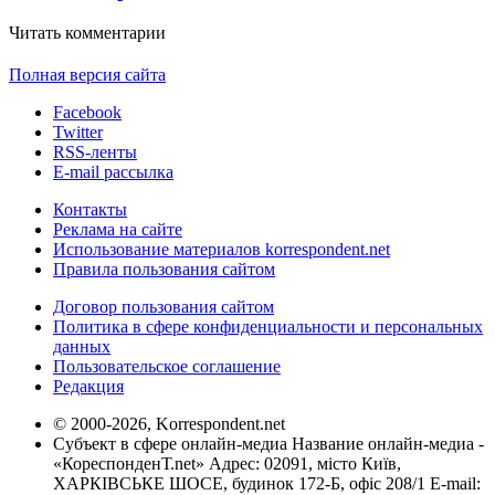
Читать комментарии
Полная версия сайта
Facebook
Twitter
RSS-ленты
E-mail рассылка
Контакты
Реклама на сайте
Использование материалов korrespondent.net
Правила пользования сайтом
Договор пользования сайтом
Политика в сфере конфиденциальности и персональных
данных
Пользовательское соглашение
Редакция
© 2000-2026, Korrespondent.net
Субъект в сфере онлайн-медиа Название онлайн-медиа -
«КореспонденТ.net» Адрес: 02091, місто Київ,
ХАРКІВСЬКЕ ШОСЕ, будинок 172-Б, офіс 208/1 E-mail: