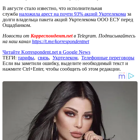
В августе стало известно, что исполнительная
служба
наложила арест на почти 93% акций Укртелекома
за
долги владельца пакета акций Укртелекома ООО ЕСУ перед
Ощадбанком.
Новости от
Корреспондент.net
в Telegram. Подписывайтесь
на наш канал
https://t.me/korrespondentnet
Читайте Korrespondent.net в Google News
ТЕГИ:
тарифы
,
связь
,
Укртелеком
,
Телефонные переговоры
Если вы заметили ошибку, выделите необходимый текст и
нажмите Ctrl+Enter, чтобы сообщить об этом редакции.