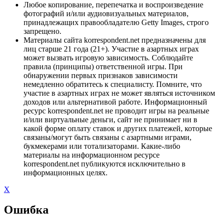
Любое копирование, перепечатка и воспроизведение
фотографий и/или аудиовизуальных материалов,
принадлежащих правообладателю Getty Images, строго
запрещено.
Материалы сайта korrespondent.net предназначены для
лиц старше 21 года (21+). Участие в азартных играх
может вызвать игровую зависимость. Соблюдайте
правила (принципы) ответственной игры. При
обнаружении первых признаков зависимости
немедленно обратитесь к специалисту. Помните, что
участие в азартных играх не может являться источником
доходов или альтернативой работе. Информационный
ресурс korrespondent.net не проводит игры на реальные
и/или виртуальные деньги, сайт не принимает ни в
какой форме оплату ставок и других платежей, которые
связаны/могут быть связаны с азартными играми,
букмекерами или тотализаторами. Какие-либо
материалы на информационном ресурсе
korrespondent.net публикуются исключительно в
информационных целях.
X
Ошибка