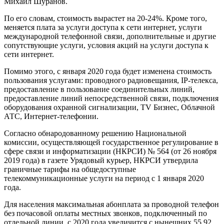
Михаил Шуранов.
По его словам, стоимость вырастет на 20-24%. Кроме того,
меняется плата за услуги доступа к сети интернет, услуги
международной телефонной связи, дополнительные и другие
сопутствующие услуги, условия акций на услуги доступа к
сети интернет.
Помимо этого, с января 2020 года будет изменена стоимость
пользования услугами: проводного радиовещания, IP-телекса,
предоставление в пользование соединительных линий,
предоставление линий непосредственной связи, подключения
оборудования охранной сигнализации, TV Бизнес, Облачной
АТС, Интернет-телефонии.
Согласно обнародованному решению Национальной
комиссии, осуществляющей государственное регулирование в
сфере связи и информатизации (НКРСИ) № 564 (от 26 ноября
2019 года) в газете Урядовый курьер, НКРСИ утвердила
граничные тарифы на общедоступные
телекоммуникационные услуги на период с 1 января 2020
года.
Для населения максимальная абонплата за проводной телефон
без почасовой оплаты местных звонков, подключенный по
отдельной линии, с 2020 года увеличится с нынешних 55,92