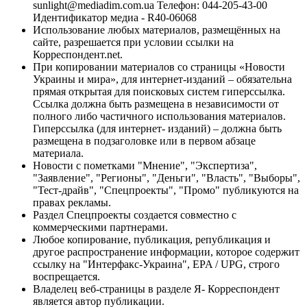
sunlight@mediadim.com.ua
Телефон: 044-205-43-00
Идентификатор медиа - R40-06068
Использование любых материалов, размещённых на
сайте, разрешается при условии ссылки на
Корреспондент.net.
При копировании материалов со страницы «Новости
Украины и мира», для интернет-изданий – обязательна
прямая открытая для поисковых систем гиперссылка.
Ссылка должна быть размещена в независимости от
полного либо частичного использования материалов.
Гиперссылка (для интернет- изданий) – должна быть
размещена в подзаголовке или в первом абзаце
материала.
Новости с пометками "Мнение", "Экспертиза",
"Заявление", "Регионы", "Деньги", "Власть", "Выборы",
"Тест-драйв", "Спецпроекты", "Промо" публикуются на
правах рекламы.
Раздел Спецпроекты создается совместно с
коммерческими партнерами.
Любое копирование, публикация, републикация и
другое распространение информации, которое содержит
ссылку на "Интерфакс-Украина", EPA / UPG, строго
воспрещается.
Владелец веб-страницы в разделе Я- Корреспондент
является автор публикации.