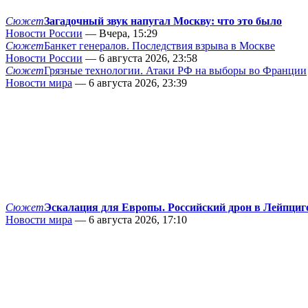
Сюжет
Загадочный звук напугал Москву: что это было
Новости России
— Вчера, 15:29
Сюжет
Банкет генералов. Последствия взрыва в Москве
Новости России
— 6 августа 2026, 23:58
Сюжет
Грязные технологии. Атаки РФ на выборы во Франции
Новости мира
— 6 августа 2026, 23:39
Сюжет
Эскалация для Европы. Российский дрон в Лейпциг
Новости мира
— 6 августа 2026, 17:10