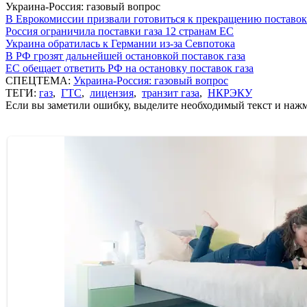
Украина-Россия: газовый вопрос
В Еврокомиссии призвали готовиться к прекращению поставок
Россия ограничила поставки газа 12 странам ЕС
Украина обратилась к Германии из-за Севпотока
В РФ грозят дальнейшей остановкой поставок газа
ЕС обещает ответить РФ на остановку поставок газа
СПЕЦТЕМА:
Украина-Россия: газовый вопрос
ТЕГИ:
газ
,
ГТС
,
лицензия
,
транзит газа
,
НКРЭКУ
Если вы заметили ошибку, выделите необходимый текст и нажми