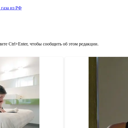
 газа из РФ
те Ctrl+Enter, чтобы сообщить об этом редакции.