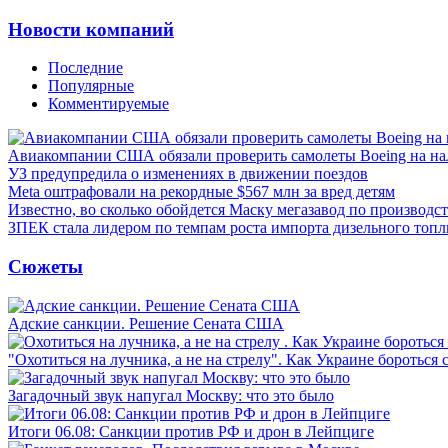
Новости компаний
Последние
Популярные
Комментируемые
Авиакомпании США обязали проверить самолеты Boeing на н
УЗ предупредила о изменениях в движении поездов
Meta оштрафовали на рекордные $567 млн за вред детям
Известно, во сколько обойдется Маску мегазавод по производс
ЗПЕК стала лидером по темпам роста импорта дизельного топл
Сюжеты
Адские санкции. Решение Сената США
"Охотиться на лучника, а не на стрелу". Как Украине бороться 
Загадочный звук напугал Москву: что это было
Итоги 06.08: Санкции против РФ и дрон в Лейпциге