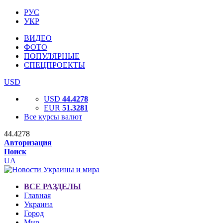
РУС
УКР
ВИДЕО
ФОТО
ПОПУЛЯРНЫЕ
СПЕЦПРОЕКТЫ
USD
USD
44.4278
EUR
51.3281
Все курсы валют
44.4278
Авторизация
Поиск
UA
ВСЕ РАЗДЕЛЫ
Главная
Украина
Город
Мир