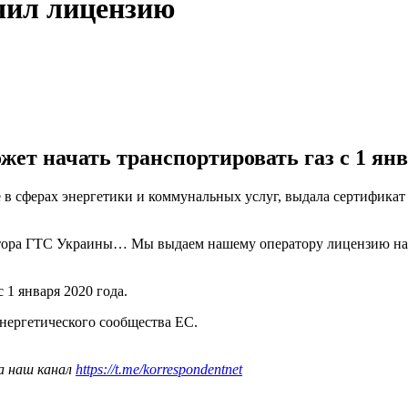
чил лицензию
ет начать транспортировать газ с 1 янва
в сферах энергетики и коммунальных услуг, выдала сертификат
ора ГТС Украины… Мы выдаем нашему оператору лицензию на п
 1 января 2020 года.
нергетического сообщества ЕС.
а наш канал
https://t.me/korrespondentnet