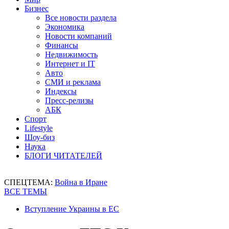
Бизнес
Все новости раздела
Экономика
Новости компаний
Финансы
Недвижимость
Интернет и IT
Авто
СМИ и реклама
Индексы
Пресс-релизы
АБК
Спорт
Lifestyle
Шоу-биз
Наука
БЛОГИ ЧИТАТЕЛЕЙ
СПЕЦТЕМА:
Война в Иране
ВСЕ ТЕМЫ
Вступление Украины в ЕС