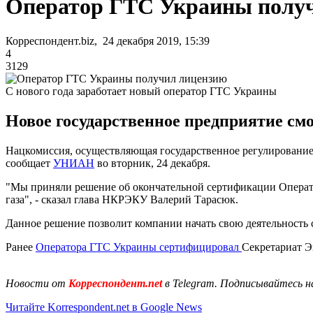
Оператор ГТС Украины полу
Корреспондент.biz, 24 декабря 2019, 15:39
4
3129
С нового года заработает новый оператор ГТС Украины
Новое государственное предприятие смож
Нацкомиссия, осуществляющая государственное регулирование 
сообщает
УНИАН
во вторник, 24 декабря.
"Мы приняли решение об окончательной сертификации Операт
газа", - сказал глава НКРЭКУ Валерий Тарасюк.
Данное решение позволит компании начать свою деятельность с
Ранее
Оператора ГТС Украины сертифицировал
Секретариат Э
Новости от
Корреспондент.net
в Telegram. Подписывайтесь н
Читайте Korrespondent.net в Google News