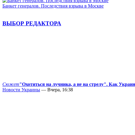
Банкет генералов. Последствия взрыва в Москве
ВЫБОР РЕДАКТОРА
Сюжет
"Охотиться на лучника, а не на стрелу". Как Украи
Новости Украины
— Вчера, 16:38