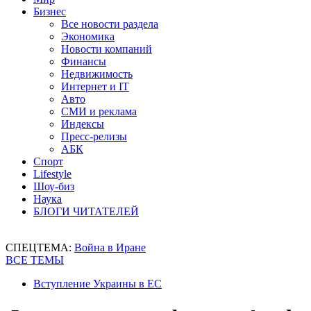
Бизнес
Все новости раздела
Экономика
Новости компаний
Финансы
Недвижимость
Интернет и IT
Авто
СМИ и реклама
Индексы
Пресс-релизы
АБК
Спорт
Lifestyle
Шоу-биз
Наука
БЛОГИ ЧИТАТЕЛЕЙ
СПЕЦТЕМА:
Война в Иране
ВСЕ ТЕМЫ
Вступление Украины в ЕС