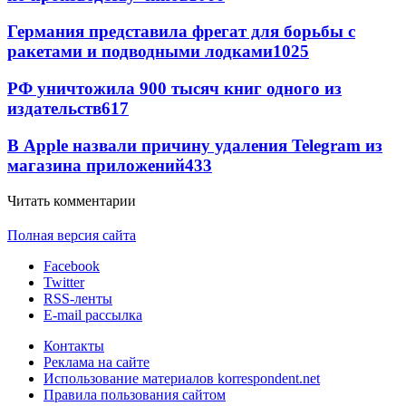
Германия представила фрегат для борьбы с
ракетами и подводными лодками
1025
РФ уничтожила 900 тысяч книг одного из
издательств
617
В Apple назвали причину удаления Telegram из
магазина приложений
433
Читать комментарии
Полная версия сайта
Facebook
Twitter
RSS-ленты
E-mail рассылка
Контакты
Реклама на сайте
Использование материалов korrespondent.net
Правила пользования сайтом