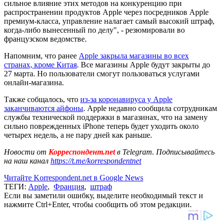
сильное влияние этих методов на конкуренцию при
распространении продуктов Apple через посредников Apple
премиум-класса, управление налагает самый высокий штраф,
когда-либо вынесенный по делу", - резюмировали во
французском ведомстве.
Напомним, что ранее
Apple закрыла магазины во всех
странах, кроме Китая
. Все магазины Apple будут закрыты до
27 марта. Но пользователи смогут пользоваться услугами
онлайн-магазина.
Также собщалось, что
из-за коронавируса у Apple
заканчиваются айфоны
. Apple недавно сообщила сотрудникам
службы технической поддержки в магазинах, что на замену
сильно поврежденных iPhone теперь будет уходить около
четырех недель, а не пару дней как раньше.
Новости от
Корреспондент.net
в Telegram. Подписывайтесь
на наш канал
https://t.me/korrespondentnet
Читайте Korrespondent.net в Google News
ТЕГИ:
Apple
,
Франция
,
штраф
Если вы заметили ошибку, выделите необходимый текст и
нажмите Ctrl+Enter, чтобы сообщить об этом редакции.