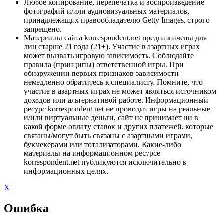
Любое копирование, перепечатка и воспроизведение
фотографий и/или аудиовизуальных материалов,
принадлежащих правообладателю Getty Images, строго
запрещено.
Материалы сайта korrespondent.net предназначены для
лиц старше 21 года (21+). Участие в азартных играх
может вызвать игровую зависимость. Соблюдайте
правила (принципы) ответственной игры. При
обнаружении первых признаков зависимости
немедленно обратитесь к специалисту. Помните, что
участие в азартных играх не может являться источником
доходов или альтернативой работе. Информационный
ресурс korrespondent.net не проводит игры на реальные
и/или виртуальные деньги, сайт не принимает ни в
какой форме оплату ставок и других платежей, которые
связаны/могут быть связаны с азартными играми,
букмекерами или тотализаторами. Какие-либо
материалы на информационном ресурсе
korrespondent.net публикуются исключительно в
информационных целях.
X
Ошибка