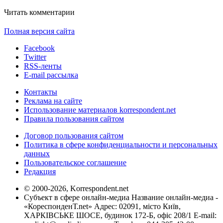
Читать комментарии
Полная версия сайта
Facebook
Twitter
RSS-ленты
E-mail рассылка
Контакты
Реклама на сайте
Использование материалов korrespondent.net
Правила пользования сайтом
Договор пользования сайтом
Политика в сфере конфиденциальности и персональных
данных
Пользовательское соглашение
Редакция
© 2000-2026, Korrespondent.net
Субъект в сфере онлайн-медиа Название онлайн-медиа -
«КореспонденТ.net» Адрес: 02091, місто Київ,
ХАРКІВСЬКЕ ШОСЕ, будинок 172-Б, офіс 208/1 E-mail: