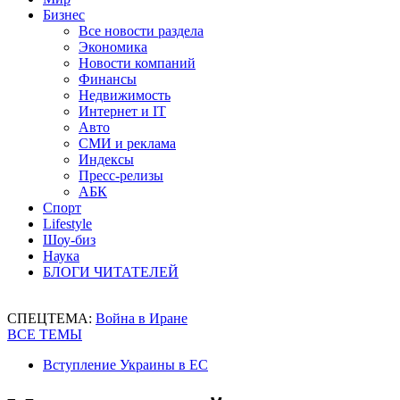
Бизнес
Все новости раздела
Экономика
Новости компаний
Финансы
Недвижимость
Интернет и IT
Авто
СМИ и реклама
Индексы
Пресс-релизы
АБК
Спорт
Lifestyle
Шоу-биз
Наука
БЛОГИ ЧИТАТЕЛЕЙ
СПЕЦТЕМА:
Война в Иране
ВСЕ ТЕМЫ
Вступление Украины в ЕС